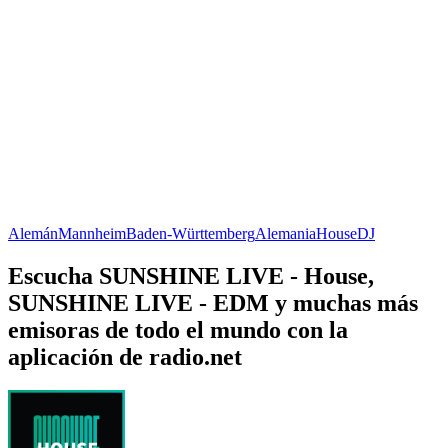
Alemán
Mannheim
Baden-Württemberg
Alemania
House
DJ
Escucha SUNSHINE LIVE - House,
SUNSHINE LIVE - EDM y muchas más
emisoras de todo el mundo con la
aplicación de radio.net