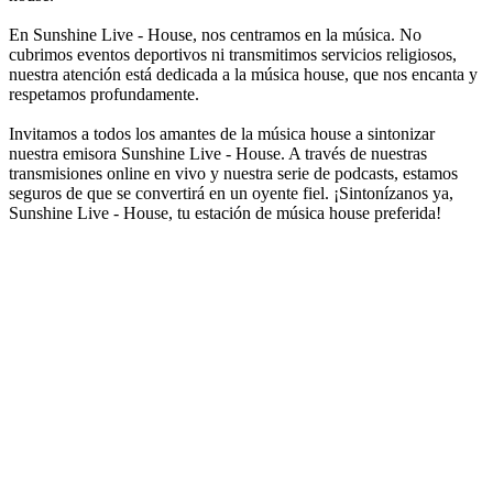
En Sunshine Live - House, nos centramos en la música. No
cubrimos eventos deportivos ni transmitimos servicios religiosos,
nuestra atención está dedicada a la música house, que nos encanta y
respetamos profundamente.
Invitamos a todos los amantes de la música house a sintonizar
nuestra emisora Sunshine Live - House. A través de nuestras
transmisiones online en vivo y nuestra serie de podcasts, estamos
seguros de que se convertirá en un oyente fiel. ¡Sintonízanos ya,
Sunshine Live - House, tu estación de música house preferida!
Sitio web de la emisora