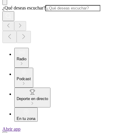
¿Qué deseas escuchar?
Radio
Podcast
Deporte en directo
En tu zona
Abrir app