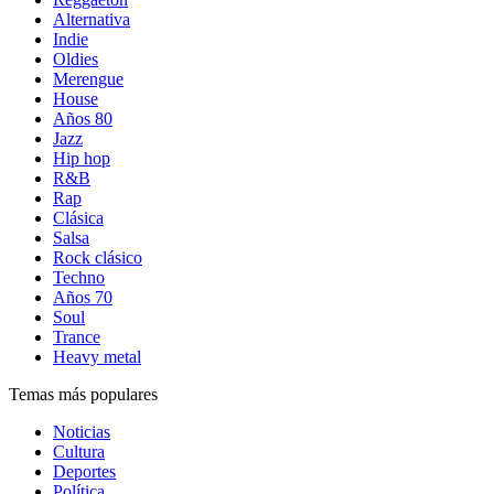
Alternativa
Indie
Oldies
Merengue
House
Años 80
Jazz
Hip hop
R&B
Rap
Clásica
Salsa
Rock clásico
Techno
Años 70
Soul
Trance
Heavy metal
Temas más populares
Noticias
Cultura
Deportes
Política