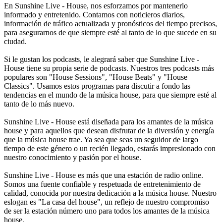
En Sunshine Live - House, nos esforzamos por mantenerlo
informado y entretenido. Contamos con noticieros diarios,
información de tráfico actualizada y pronósticos del tiempo precisos,
para asegurarnos de que siempre esté al tanto de lo que sucede en su
ciudad.
Si le gustan los podcasts, le alegrará saber que Sunshine Live -
House tiene su propia serie de podcasts. Nuestros tres podcasts más
populares son "House Sessions", "House Beats" y "House
Classics". Usamos estos programas para discutir a fondo las
tendencias en el mundo de la música house, para que siempre esté al
tanto de lo más nuevo.
Sunshine Live - House está diseñada para los amantes de la música
house y para aquellos que desean disfrutar de la diversión y energía
que la música house trae. Ya sea que seas un seguidor de largo
tiempo de este género o un recién llegado, estarás impresionado con
nuestro conocimiento y pasión por el house.
Sunshine Live - House es más que una estación de radio online.
Somos una fuente confiable y respetuada de entretenimiento de
calidad, conocida por nuestra dedicación a la música house. Nuestro
eslogan es "La casa del house", un reflejo de nuestro compromiso
de ser la estación número uno para todos los amantes de la música
house.