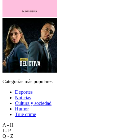
Categorías más populares
Deportes
Noticias
Cultura y sociedad
Humor
True crime
A - H
I - P
Q - Z