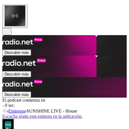
Descubrir más
Descubrir más
Descubrir más
El podcast comienza en
- 0 sec.
Emisoras
SUNSHINE LIVE - House
Escucha gratis esta emisora en la aplicación: