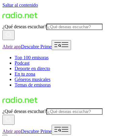
Saltar al contenido
¿Qué deseas escuchar?
Abrir app
Descubre Prime
Top 100 emisoras
Podcast
Deporte en directo
En tu zona
Géneros musicales
Temas de emisoras
¿Qué deseas escuchar?
Abrir app
Descubre Prime