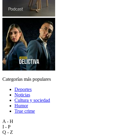
Categorías más populares
Deportes
Noticias
Cultura y sociedad
Humor
True crime
A - H
I - P
Q - Z