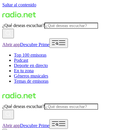
Saltar al contenido
¿Qué deseas escuchar?
Abrir app
Descubre Prime
Top 100 emisoras
Podcast
Deporte en directo
En tu zona
Géneros musicales
Temas de emisoras
¿Qué deseas escuchar?
Abrir app
Descubre Prime