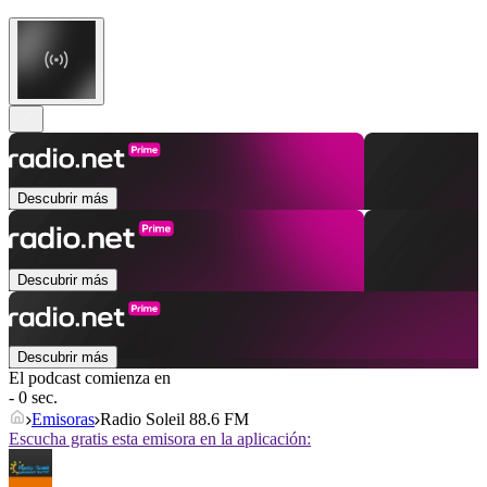
Descubrir más
Descubrir más
Descubrir más
El podcast comienza en
- 0 sec.
Emisoras
Radio Soleil 88.6 FM
Escucha gratis esta emisora en la aplicación: