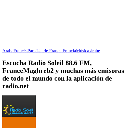
Árabe
Francés
París
Isla de Francia
Francia
Música árabe
Escucha Radio Soleil 88.6 FM,
FranceMaghreb2 y muchas más emisoras
de todo el mundo con la aplicación de
radio.net