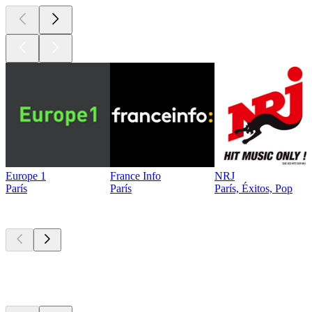
Europe 1
France Info
NRJ
París
París
París, Éxitos, Pop
Los mejores
podcasts
Los mejores
podcasts
Los mejores
podcasts