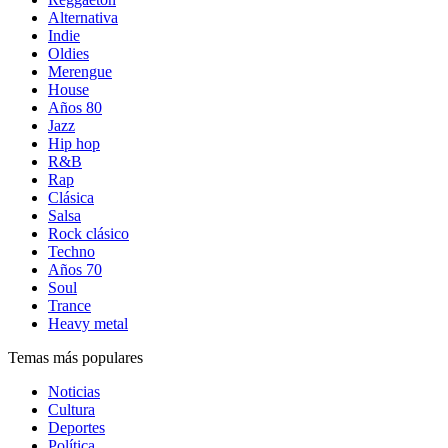
Alternativa
Indie
Oldies
Merengue
House
Años 80
Jazz
Hip hop
R&B
Rap
Clásica
Salsa
Rock clásico
Techno
Años 70
Soul
Trance
Heavy metal
Temas más populares
Noticias
Cultura
Deportes
Política