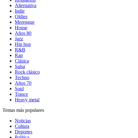
Alternativa
Indie
Oldies
Merengue
House
Años 80
Jazz
Hip hop
R&B
Rap
Clásica
Salsa
Rock clásico
Techno
Años 70
Soul
Trance
Heavy metal
Temas más populares
Noticias
Cultura
Deportes
Política