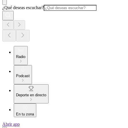
¿Qué deseas escuchar?
Radio
Podcast
Deporte en directo
En tu zona
Abrir app