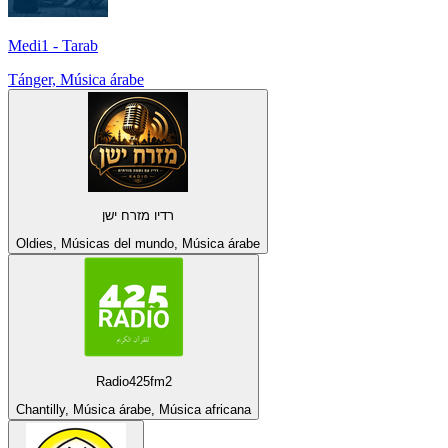
Medi1 - Tarab
Tánger, Música árabe
רדיו מזרח ישן
Oldies, Músicas del mundo, Música árabe
Radio425fm2
Chantilly, Música árabe, Música africana