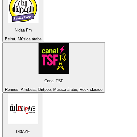
Nidaa Fm
Beirut, Música árabe
Canal TSF
Rennes, Afrobeat, Britpop, Música árabe, Rock clásico
DI3AYE