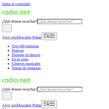
Saltar al contenido
¿Qué deseas escuchar?
Abrir app
Descubre Prime
Top 100 emisoras
Podcast
Deporte en directo
En tu zona
Géneros musicales
Temas de emisoras
¿Qué deseas escuchar?
Abrir app
Descubre Prime