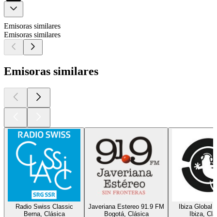
Emisoras similares
Emisoras similares
Emisoras similares
Radio Swiss Classic
Javeriana Estereo 91.9 FM
Ibiza Global 
Berna, Clásica
Bogotá, Clásica
Ibiza, Clá