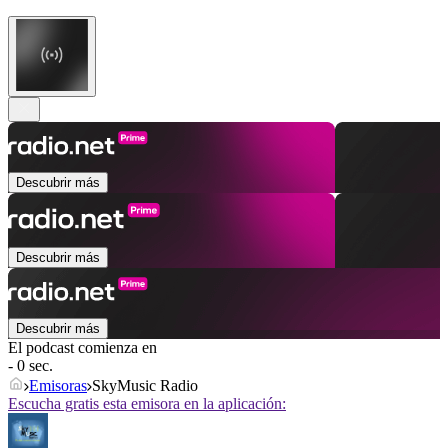
Descubrir más
Descubrir más
Descubrir más
El podcast comienza en
- 0 sec.
Emisoras
SkyMusic Radio
Escucha gratis esta emisora en la aplicación: