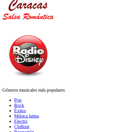
Géneros musicales más populares
Pop
Rock
Éxitos
Música latina
Electro
Chillout
Reggaetón