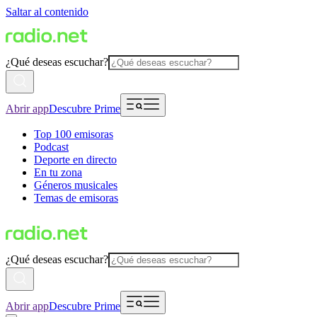
Saltar al contenido
¿Qué deseas escuchar?
Abrir app
Descubre Prime
Top 100 emisoras
Podcast
Deporte en directo
En tu zona
Géneros musicales
Temas de emisoras
¿Qué deseas escuchar?
Abrir app
Descubre Prime