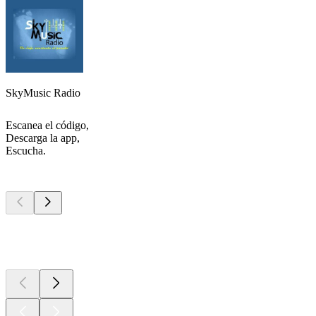
SkyMusic Radio
Escanea el código,
Descarga la app,
Escucha.
Los mejores
podcasts
Los mejores
podcasts
Los mejores
podcasts