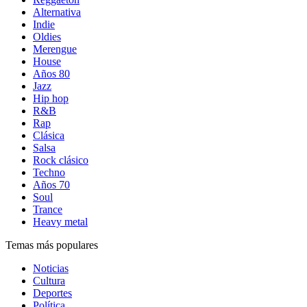
Alternativa
Indie
Oldies
Merengue
House
Años 80
Jazz
Hip hop
R&B
Rap
Clásica
Salsa
Rock clásico
Techno
Años 70
Soul
Trance
Heavy metal
Temas más populares
Noticias
Cultura
Deportes
Política