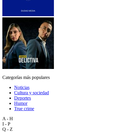
Categorías más populares
Noticias
Cultura y sociedad
Deportes
Humor
True crime
A - H
I - P
Q - Z