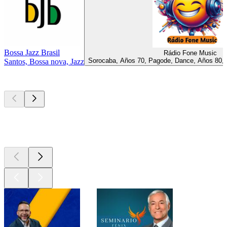
Bossa Jazz Brasil
Rádio Fone Music
Sorocaba, Años 70, Pagode, Dance, Años 80, 
Santos, Bossa nova, Jazz
Los mejores
podcasts
Los mejores
podcasts
Los mejores
podcasts