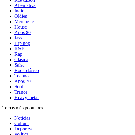
Alternativa
Indie
Oldies
Merengue
House
Años 80
Jazz
Hip hop
R&B
Rap
Clásica
Salsa
Rock clásico
Techno
Años 70
Soul
Trance
Heavy metal
Temas más populares
Noticias
Cultura
Deportes
Política