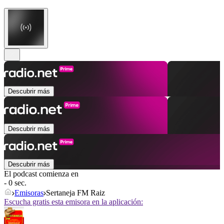
Descubrir más
Descubrir más
Descubrir más
El podcast comienza en
- 0 sec.
Emisoras
Sertaneja FM Raiz
Escucha gratis esta emisora en la aplicación: