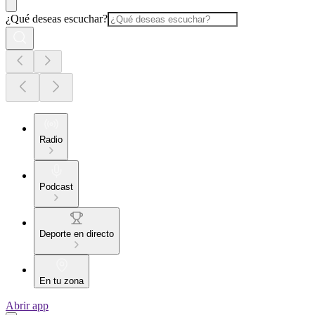
¿Qué deseas escuchar?
Radio
Podcast
Deporte en directo
En tu zona
Abrir app