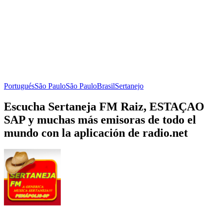
Portugués
São Paulo
São Paulo
Brasil
Sertanejo
Escucha Sertaneja FM Raiz, ESTAÇAO
SAP y muchas más emisoras de todo el
mundo con la aplicación de radio.net