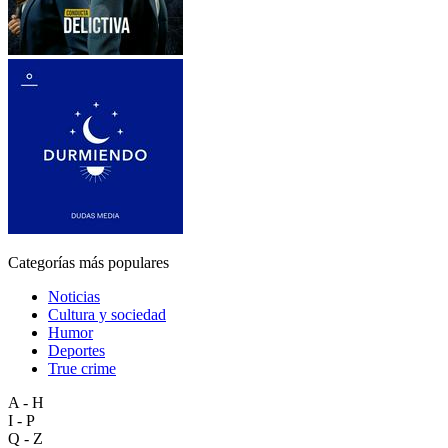
Categorías más populares
Noticias
Cultura y sociedad
Humor
Deportes
True crime
A - H
I - P
Q - Z