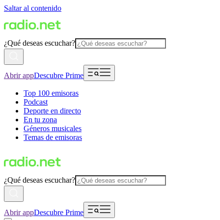
Saltar al contenido
¿Qué deseas escuchar?
Abrir app
Descubre Prime
Top 100 emisoras
Podcast
Deporte en directo
En tu zona
Géneros musicales
Temas de emisoras
¿Qué deseas escuchar?
Abrir app
Descubre Prime