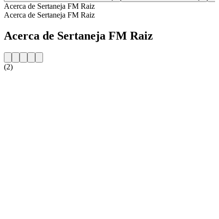
Acerca de Sertaneja FM Raiz
Acerca de Sertaneja FM Raiz
Acerca de Sertaneja FM Raiz
(2)
Sitio web de la emisora