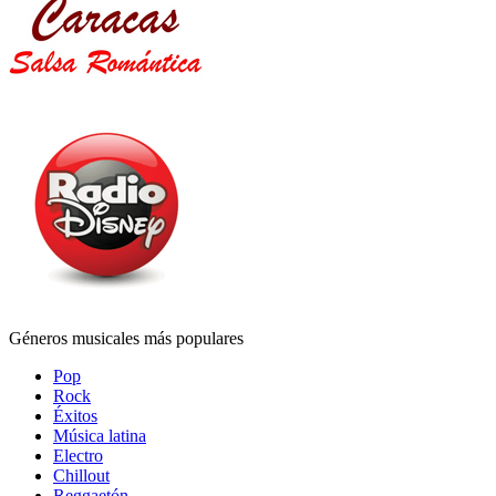
Géneros musicales más populares
Pop
Rock
Éxitos
Música latina
Electro
Chillout
Reggaetón