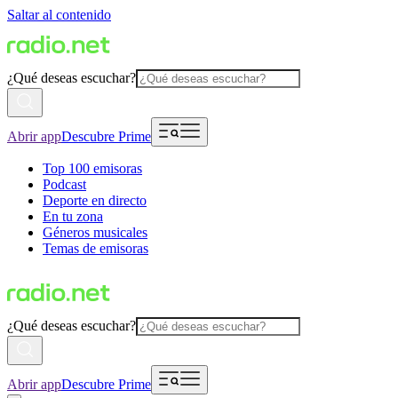
Saltar al contenido
¿Qué deseas escuchar?
Abrir app
Descubre Prime
Top 100 emisoras
Podcast
Deporte en directo
En tu zona
Géneros musicales
Temas de emisoras
¿Qué deseas escuchar?
Abrir app
Descubre Prime