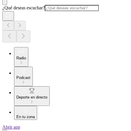
¿Qué deseas escuchar?
Radio
Podcast
Deporte en directo
En tu zona
Abrir app