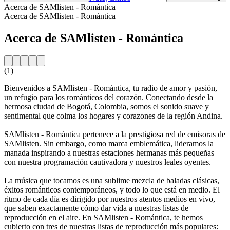
Acerca de SAMlisten - Romántica
Acerca de SAMlisten - Romántica
Acerca de SAMlisten - Romántica
(1)
Bienvenidos a SAMlisten - Romántica, tu radio de amor y pasión,
un refugio para los románticos del corazón. Conectando desde la
hermosa ciudad de Bogotá, Colombia, somos el sonido suave y
sentimental que colma los hogares y corazones de la región Andina.
SAMlisten - Romántica pertenece a la prestigiosa red de emisoras de
SAMlisten. Sin embargo, como marca emblemática, lideramos la
manada inspirando a nuestras estaciones hermanas más pequeñas
con nuestra programación cautivadora y nuestros leales oyentes.
La música que tocamos es una sublime mezcla de baladas clásicas,
éxitos románticos contemporáneos, y todo lo que está en medio. El
ritmo de cada día es dirigido por nuestros atentos medios en vivo,
que saben exactamente cómo dar vida a nuestras listas de
reproducción en el aire. En SAMlisten - Romántica, te hemos
cubierto con tres de nuestras listas de reproducción más populares: