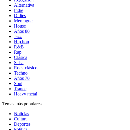
Alternativa
Indie
Oldies
Merengue
House
Años 80
Jazz
Hip hop
R&B
Rap
Clásica
Salsa
Rock clásico
Techno
Años 70
Soul
Trance
Heavy metal
Temas más populares
Noticias
Cultura
Deportes
Política