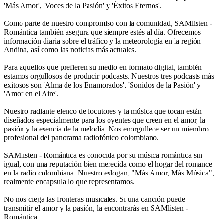
'Más Amor', 'Voces de la Pasión' y 'Éxitos Eternos'.
Como parte de nuestro compromiso con la comunidad, SAMlisten -
Romántica también asegura que siempre estés al día. Ofrecemos
información diaria sobre el tráfico y la meteorología en la región
Andina, así como las noticias más actuales.
Para aquellos que prefieren su medio en formato digital, también
estamos orgullosos de producir podcasts. Nuestros tres podcasts más
exitosos son 'Alma de los Enamorados', 'Sonidos de la Pasión' y
'Amor en el Aire'.
Nuestro radiante elenco de locutores y la música que tocan están
diseñados especialmente para los oyentes que creen en el amor, la
pasión y la esencia de la melodía. Nos enorgullece ser un miembro
profesional del panorama radiofónico colombiano.
SAMlisten - Romántica es conocida por su música romántica sin
igual, con una reputación bien merecida como el hogar del romance
en la radio colombiana. Nuestro eslogan, "Más Amor, Más Música",
realmente encapsula lo que representamos.
No nos ciega las fronteras musicales. Si una canción puede
transmitir el amor y la pasión, la encontrarás en SAMlisten -
Romántica.