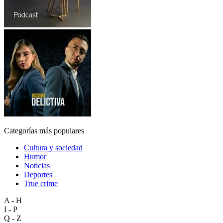
Categorías más populares
Cultura y sociedad
Humor
Noticias
Deportes
True crime
A - H
I - P
Q - Z