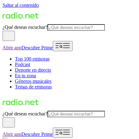
Saltar al contenido
¿Qué deseas escuchar?
Abrir app
Descubre Prime
Top 100 emisoras
Podcast
Deporte en directo
En tu zona
Géneros musicales
Temas de emisoras
¿Qué deseas escuchar?
Abrir app
Descubre Prime