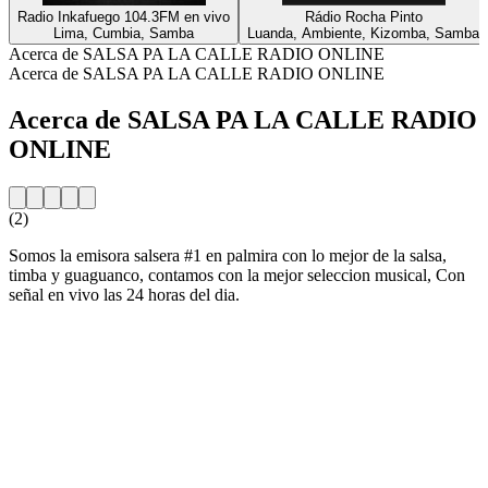
Radio Inkafuego 104.3FM en vivo
Rádio Rocha Pinto
Lima, Cumbia, Samba
Luanda, Ambiente, Kizomba, Samba
Acerca de SALSA PA LA CALLE RADIO ONLINE
Acerca de SALSA PA LA CALLE RADIO ONLINE
Acerca de SALSA PA LA CALLE RADIO
ONLINE
(2)
Somos la emisora salsera #1 en palmira con lo mejor de la salsa,
timba y guaguanco, contamos con la mejor seleccion musical, Con
señal en vivo las 24 horas del dia.
Sitio web de la emisora