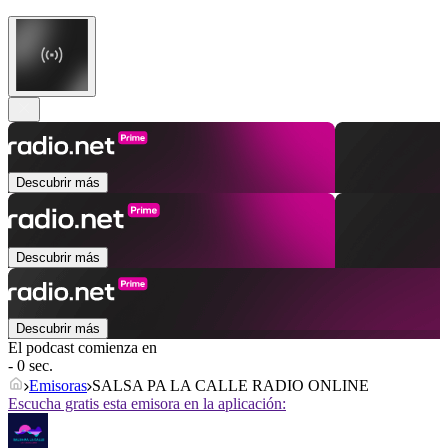
Descubrir más
Descubrir más
Descubrir más
El podcast comienza en
- 0 sec.
Emisoras
SALSA PA LA CALLE RADIO ONLINE
Escucha gratis esta emisora en la aplicación: