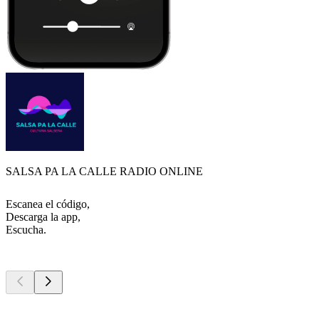
SALSA PA LA CALLE RADIO ONLINE
Escanea el código,
Descarga la app,
Escucha.
Los mejores
podcasts
Los mejores
podcasts