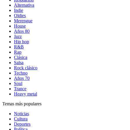
Alternativa
Indie
Oldies
Merengue
House
Años 80
Jazz
Hip hop
R&B
Rap
Clásica
Salsa
Rock clásico
Techno
Años 70
Soul
Trance
Heavy metal
Temas más populares
Noticias
Cultura
Deportes
Política