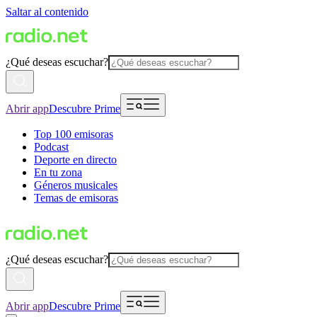
Saltar al contenido
¿Qué deseas escuchar?
Abrir app
Descubre Prime
Top 100 emisoras
Podcast
Deporte en directo
En tu zona
Géneros musicales
Temas de emisoras
¿Qué deseas escuchar?
Abrir app
Descubre Prime