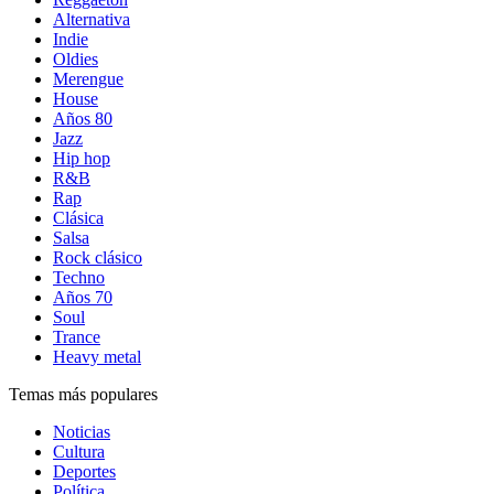
Alternativa
Indie
Oldies
Merengue
House
Años 80
Jazz
Hip hop
R&B
Rap
Clásica
Salsa
Rock clásico
Techno
Años 70
Soul
Trance
Heavy metal
Temas más populares
Noticias
Cultura
Deportes
Política