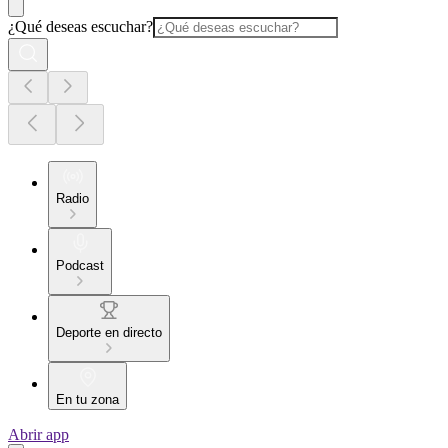
¿Qué deseas escuchar?
Radio
Podcast
Deporte en directo
En tu zona
Abrir app