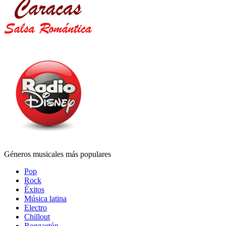
Géneros musicales más populares
Pop
Rock
Éxitos
Música latina
Electro
Chillout
Reggaetón