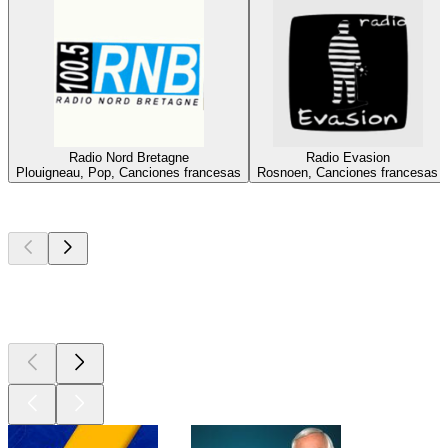
Radio Nord Bretagne
Radio Evasion
Plouigneau, Pop, Canciones francesas
Rosnoen, Canciones francesas
Los mejores
podcasts
Los mejores
podcasts
Los mejores
podcasts