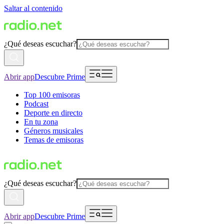
Saltar al contenido
¿Qué deseas escuchar?
Abrir app
Descubre Prime
Top 100 emisoras
Podcast
Deporte en directo
En tu zona
Géneros musicales
Temas de emisoras
¿Qué deseas escuchar?
Abrir app
Descubre Prime