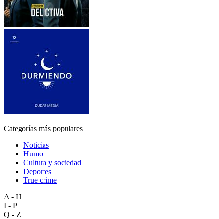
Categorías más populares
Noticias
Humor
Cultura y sociedad
Deportes
True crime
A - H
I - P
Q - Z