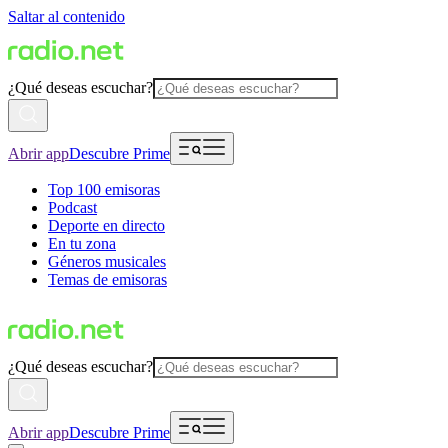
Saltar al contenido
¿Qué deseas escuchar?
Abrir app
Descubre Prime
Top 100 emisoras
Podcast
Deporte en directo
En tu zona
Géneros musicales
Temas de emisoras
¿Qué deseas escuchar?
Abrir app
Descubre Prime