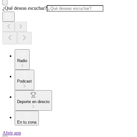
¿Qué deseas escuchar?
Radio
Podcast
Deporte en directo
En tu zona
Abrir app