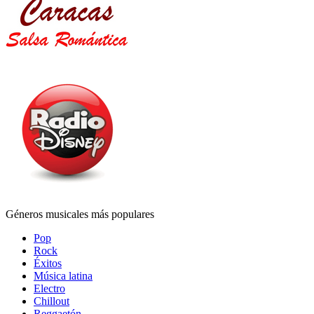
Géneros musicales más populares
Pop
Rock
Éxitos
Música latina
Electro
Chillout
Reggaetón