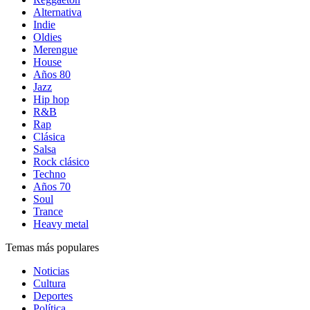
Alternativa
Indie
Oldies
Merengue
House
Años 80
Jazz
Hip hop
R&B
Rap
Clásica
Salsa
Rock clásico
Techno
Años 70
Soul
Trance
Heavy metal
Temas más populares
Noticias
Cultura
Deportes
Política