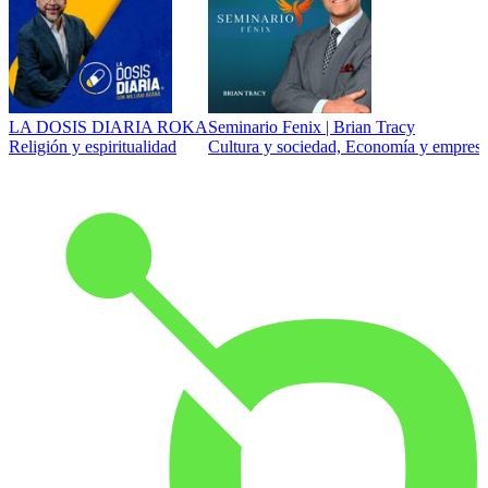
LA DOSIS DIARIA ROKA
Seminario Fenix | Brian Tracy
Religión y espiritualidad
Cultura y sociedad, Economía y empresa