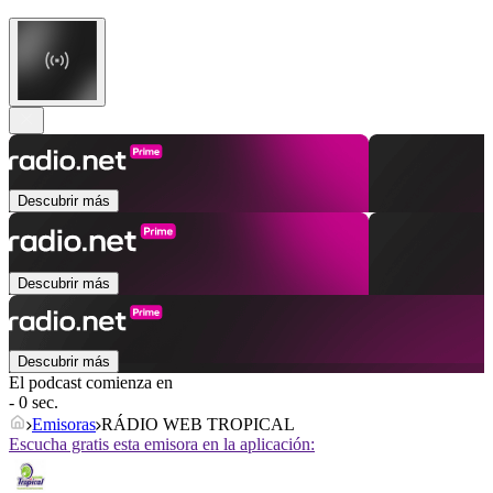
Descubrir más
Descubrir más
Descubrir más
El podcast comienza en
- 0 sec.
Emisoras
RÁDIO WEB TROPICAL
Escucha gratis esta emisora en la aplicación: