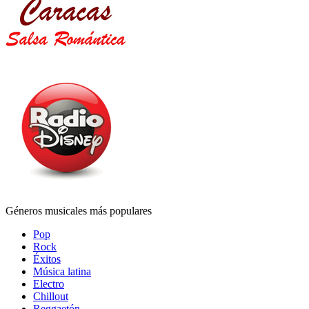
Géneros musicales más populares
Pop
Rock
Éxitos
Música latina
Electro
Chillout
Reggaetón