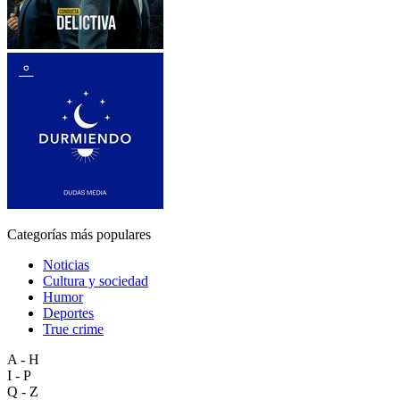
Categorías más populares
Noticias
Cultura y sociedad
Humor
Deportes
True crime
A - H
I - P
Q - Z