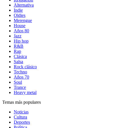
Alternativa
Indie
Oldies
Merengue
House
Años 80
Jazz
Hip hop
R&B
Rap
Clásica
Salsa
Rock clásico
Techno
Años 70
Soul
Trance
Heavy metal
Temas más populares
Noticias
Cultura
Deportes
Política