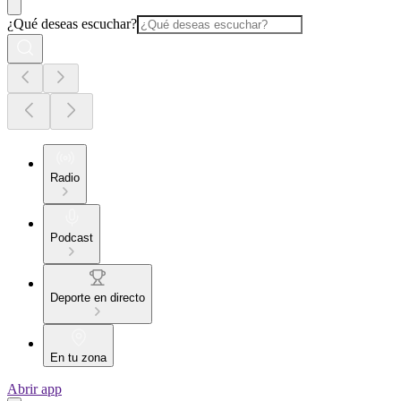
¿Qué deseas escuchar?
Radio
Podcast
Deporte en directo
En tu zona
Abrir app