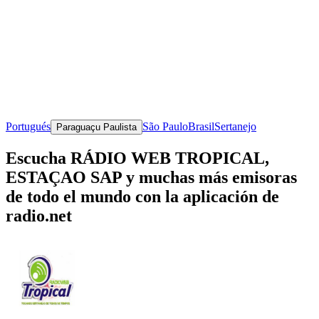
Portugués
São Paulo
Brasil
Sertanejo
Paraguaçu Paulista
Escucha RÁDIO WEB TROPICAL,
ESTAÇAO SAP y muchas más emisoras
de todo el mundo con la aplicación de
radio.net