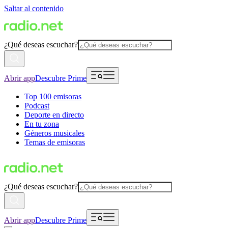
Saltar al contenido
¿Qué deseas escuchar?
Abrir app
Descubre Prime
Top 100 emisoras
Podcast
Deporte en directo
En tu zona
Géneros musicales
Temas de emisoras
¿Qué deseas escuchar?
Abrir app
Descubre Prime