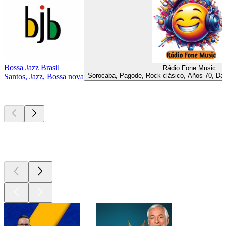
Bossa Jazz Brasil
Rádio Fone Music
Sorocaba, Pagode, Rock clásico, Años 70, Da
Santos, Jazz, Bossa nova
Los mejores
podcasts
Los mejores
podcasts
Los mejores
podcasts