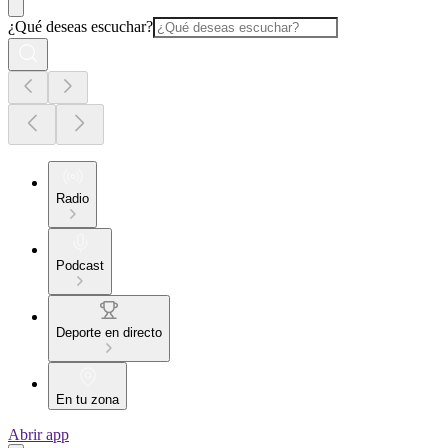
¿Qué deseas escuchar?
Radio
Podcast
Deporte en directo
En tu zona
Abrir app