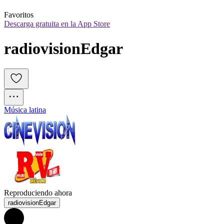
Favoritos
Descarga gratuita en la App Store
radiovisionEdgar
Música latina
Reproduciendo ahora
radiovisionEdgar