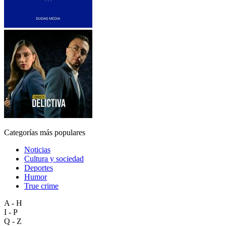
Categorías más populares
Noticias
Cultura y sociedad
Deportes
Humor
True crime
A - H
I - P
Q - Z