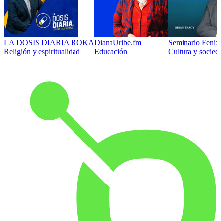
LA DOSIS DIARIA ROKA
DianaUribe.fm
Seminario Fenix 
Religión y espiritualidad
Educación
Cultura y socied