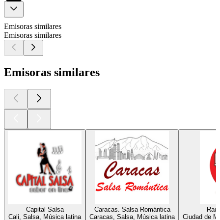
Emisoras similares
Emisoras similares
Emisoras similares
Capital Salsa
Caracas. Salsa Romántica
Radi
Cali, Salsa, Música latina
Caracas, Salsa, Música latina
Ciudad de Mé