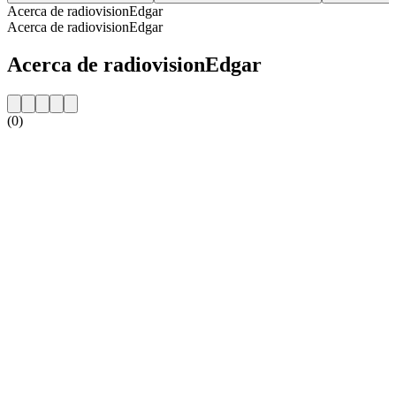
Acerca de radiovisionEdgar
Acerca de radiovisionEdgar
Acerca de radiovisionEdgar
(0)
Sitio web de la emisora