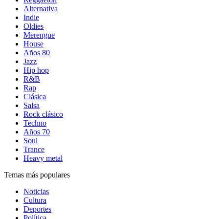
Alternativa
Indie
Oldies
Merengue
House
Años 80
Jazz
Hip hop
R&B
Rap
Clásica
Salsa
Rock clásico
Techno
Años 70
Soul
Trance
Heavy metal
Temas más populares
Noticias
Cultura
Deportes
Política