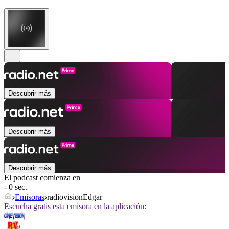
Descubrir más
Descubrir más
Descubrir más
El podcast comienza en
- 0 sec.
Emisoras
radiovisionEdgar
Escucha gratis esta emisora en la aplicación: