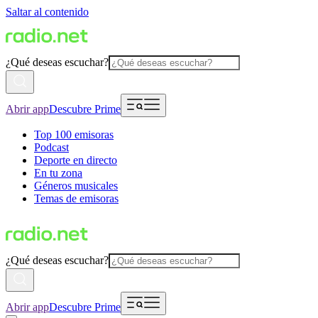
Saltar al contenido
¿Qué deseas escuchar?
Abrir app
Descubre Prime
Top 100 emisoras
Podcast
Deporte en directo
En tu zona
Géneros musicales
Temas de emisoras
¿Qué deseas escuchar?
Abrir app
Descubre Prime