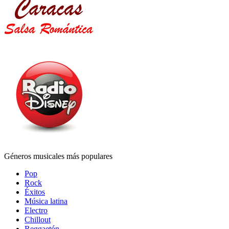
Géneros musicales más populares
Pop
Rock
Éxitos
Música latina
Electro
Chillout
Reggaetón