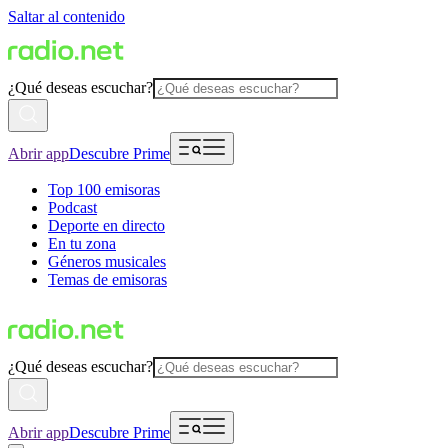
Saltar al contenido
¿Qué deseas escuchar?
Abrir app
Descubre Prime
Top 100 emisoras
Podcast
Deporte en directo
En tu zona
Géneros musicales
Temas de emisoras
¿Qué deseas escuchar?
Abrir app
Descubre Prime