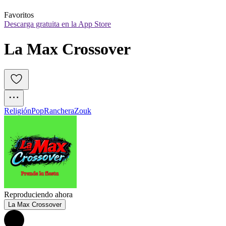
Favoritos
Descarga gratuita en la App Store
La Max Crossover
Religión
Pop
Ranchera
Zouk
Reproduciendo ahora
La Max Crossover