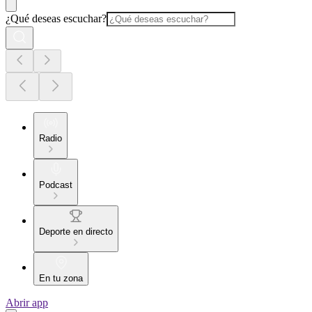
¿Qué deseas escuchar?
Radio
Podcast
Deporte en directo
En tu zona
Abrir app