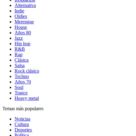
Alternativa
Indie
Oldies
Merengue
House
Años 80
Jazz
Hip hop
R&B
Rap
Clásica
Salsa
Rock clásico
Techno
Años 70
Soul
Trance
Heavy metal
Temas más populares
Noticias
Cultura
Deportes
Política