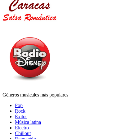
Géneros musicales más populares
Pop
Rock
Éxitos
Música latina
Electro
Chillout
Reggaetón