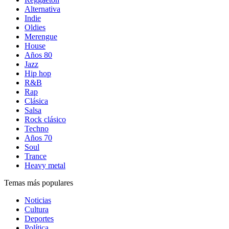
Alternativa
Indie
Oldies
Merengue
House
Años 80
Jazz
Hip hop
R&B
Rap
Clásica
Salsa
Rock clásico
Techno
Años 70
Soul
Trance
Heavy metal
Temas más populares
Noticias
Cultura
Deportes
Política