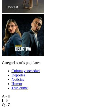
Categorías más populares
Cultura y sociedad
Deportes
Noticias
Humor
True crime
A - H
I - P
Q - Z