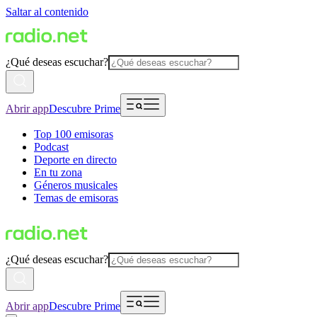
Saltar al contenido
¿Qué deseas escuchar?
Abrir app
Descubre Prime
Top 100 emisoras
Podcast
Deporte en directo
En tu zona
Géneros musicales
Temas de emisoras
¿Qué deseas escuchar?
Abrir app
Descubre Prime