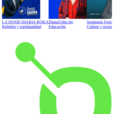
LA DOSIS DIARIA ROKA
DianaUribe.fm
Seminario Fenix 
Religión y espiritualidad
Educación
Cultura y socied