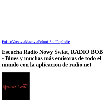
Polaco
Varsovia
Mazovia
Polonia
Soul
Pop
Indie
Escucha Radio Nowy Świat, RADIO BOB
- Blues y muchas más emisoras de todo el
mundo con la aplicación de radio.net