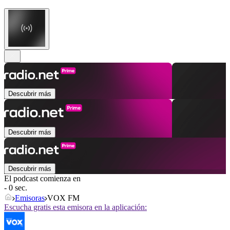
Descubrir más
Descubrir más
Descubrir más
El podcast comienza en
- 0 sec.
Emisoras
VOX FM
Escucha gratis esta emisora en la aplicación: