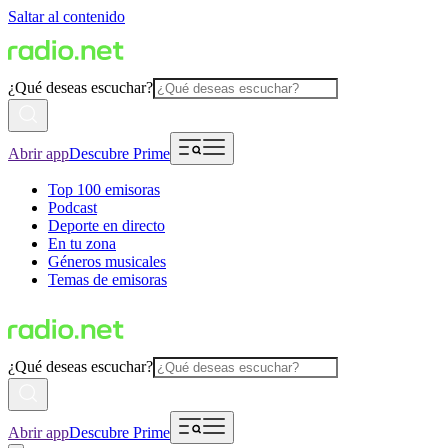
Saltar al contenido
¿Qué deseas escuchar?
Abrir app
Descubre Prime
Top 100 emisoras
Podcast
Deporte en directo
En tu zona
Géneros musicales
Temas de emisoras
¿Qué deseas escuchar?
Abrir app
Descubre Prime