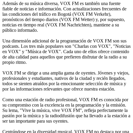
Además de su música diversa, VOX FM es también una fuente
fiable de noticias e información. Con actualizaciones frecuentes de
las condiciones del tráfico en Bogotá (VOX FM Verkehr),
pronósticos del tiempo diarios (VOX FM Wetter) y, por supuesto,
noticias en tiempo real (VOX FM Nachrichten), mantiene a su
público informado.
Una dimensión adicional de la programación de VOX FM son sus
podcasts. Los tres más populares son "Charlas con VOX", "Noticias
en VOX" y "Música de VOX". Cada uno de ellos ofrece contenido
de alta calidad para aquellos que prefieren disfrutar de la radio a su
propio ritmo.
VOX FM se dirige a una amplia gama de oyentes. Jóvenes y viejos,
profesionales y estudiantes, nativos de la ciudad y recién llegados,
todos se sienten atraídos por la emocionante selección de música y
por las informaciones relevantes que ofrece nuestra estación.
Como una estación de radio profesional, VOX FM es conocida por
su compromiso con la excelencia en la programación y la emisión.
Su lema, "Vive la música, vive VOX FM", refleja perfectamente la
pasión por la música y la radiodifusión que ha llevado a la estación a
ser tan importante para sus oyentes.
Centrándose en la diversidad musical, VOX FM no destaca por una