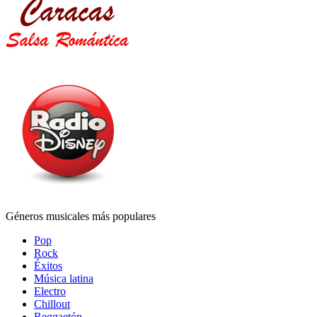
Géneros musicales más populares
Pop
Rock
Éxitos
Música latina
Electro
Chillout
Reggaetón