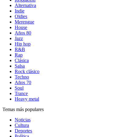
Alternativa
Indie
Oldies
Merengue
House
Años 80
Jazz
Hip hop
R&B
Rap
Clásica
Salsa
Rock clásico
Techno
Años 70
Soul
Trance
Heavy metal
Temas más populares
Noticias
Cultura
Deportes
Política