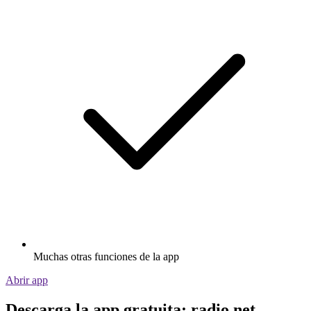
Muchas otras funciones de la app
Abrir app
Descarga la app gratuita: radio.net