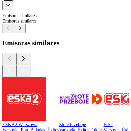
Emisoras similares
Emisoras similares
Emisoras similares
ESKA2 Warszawa
Złote Przeboje
Eska
Varsovia, Pop, Baladas, Éxitos
Varsovia, Éxitos, Oldies
Varsovia, Éxit