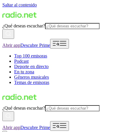
Saltar al contenido
¿Qué deseas escuchar?
Abrir app
Descubre Prime
Top 100 emisoras
Podcast
Deporte en directo
En tu zona
Géneros musicales
Temas de emisoras
¿Qué deseas escuchar?
Abrir app
Descubre Prime