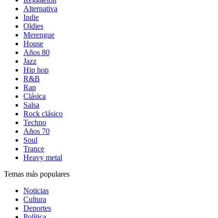
Alternativa
Indie
Oldies
Merengue
House
Años 80
Jazz
Hip hop
R&B
Rap
Clásica
Salsa
Rock clásico
Techno
Años 70
Soul
Trance
Heavy metal
Temas más populares
Noticias
Cultura
Deportes
Política