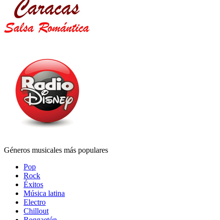
Géneros musicales más populares
Pop
Rock
Éxitos
Música latina
Electro
Chillout
Reggaetón