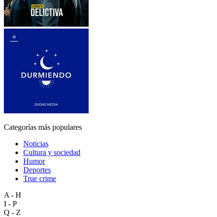
Categorías más populares
Noticias
Cultura y sociedad
Humor
Deportes
True crime
A - H
I - P
Q - Z