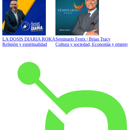
LA DOSIS DIARIA ROKA
Seminario Fenix | Brian Tracy
Religión y espiritualidad
Cultura y sociedad, Economía y empresa