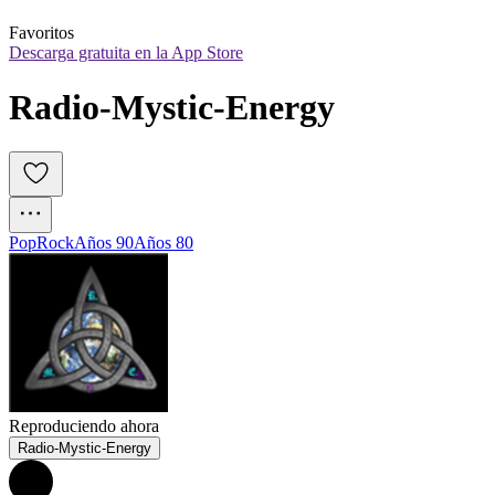
Favoritos
Descarga gratuita en la App Store
Radio-Mystic-Energy
Pop
Rock
Años 90
Años 80
Reproduciendo ahora
Radio-Mystic-Energy