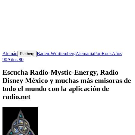
Alemán
Baden-Württemberg
Alemania
Pop
Rock
Años
Rietberg
90
Años 80
Escucha Radio-Mystic-Energy, Radio
Disney México y muchas más emisoras de
todo el mundo con la aplicación de
radio.net