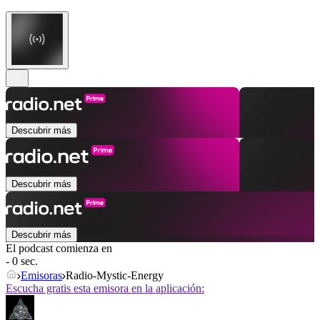
Descubrir más
Descubrir más
Descubrir más
El podcast comienza en
- 0 sec.
Emisoras
Radio-Mystic-Energy
Escucha gratis esta emisora en la aplicación: