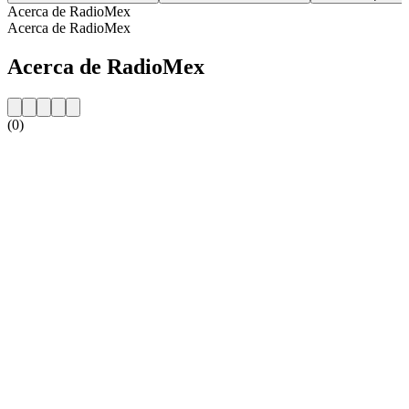
Acerca de RadioMex
Acerca de RadioMex
Acerca de RadioMex
(0)
Sitio web de la emisora