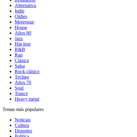
Alternativa
Indie
Oldies
Merengue
House
Años 80
Jazz
Hip hop
R&B
Rap
Clásica
Salsa
Rock clásico
Techno
Años 70
Soul
Trance
Heavy metal
Temas más populares
Noticias
Cultura
Deportes
Política