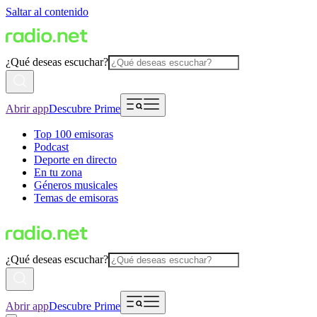
Saltar al contenido
¿Qué deseas escuchar?
Abrir app
Descubre Prime
Top 100 emisoras
Podcast
Deporte en directo
En tu zona
Géneros musicales
Temas de emisoras
¿Qué deseas escuchar?
Abrir app
Descubre Prime