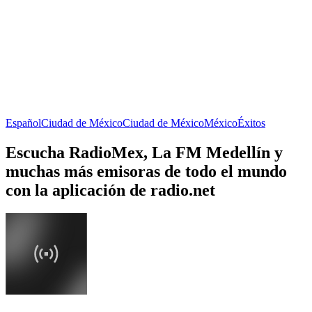
Español
Ciudad de México
Ciudad de México
México
Éxitos
Escucha RadioMex, La FM Medellín y
muchas más emisoras de todo el mundo
con la aplicación de radio.net