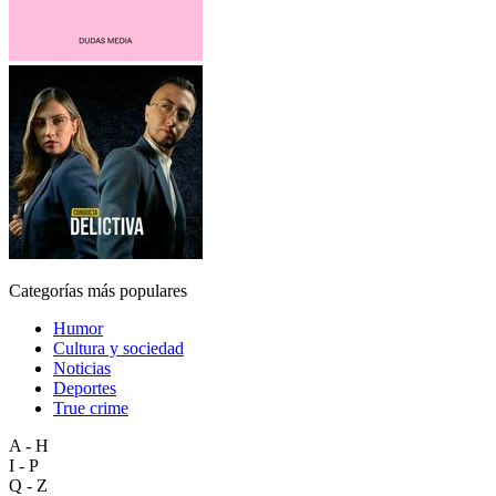
Categorías más populares
Humor
Cultura y sociedad
Noticias
Deportes
True crime
A - H
I - P
Q - Z