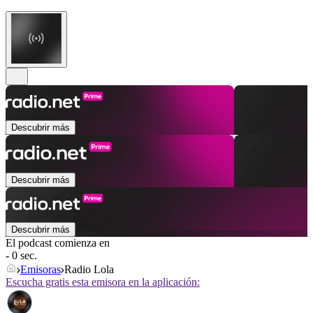
Descubrir más
Descubrir más
Descubrir más
El podcast comienza en
- 0 sec.
Emisoras
Radio Lola
Escucha gratis esta emisora en la aplicación: