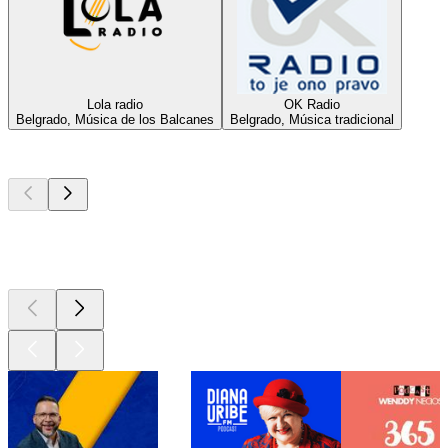
Lola radio
OK Radio
Belgrado, Música de los Balcanes
Belgrado, Música tradicional
Los mejores
podcasts
Los mejores
podcasts
Los mejores
podcasts