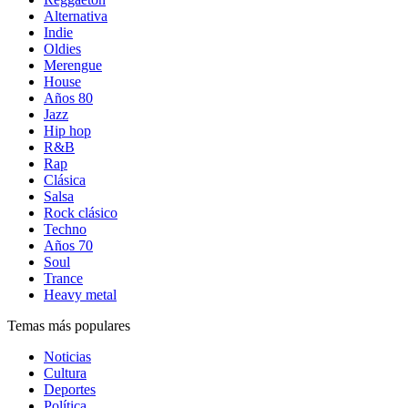
Alternativa
Indie
Oldies
Merengue
House
Años 80
Jazz
Hip hop
R&B
Rap
Clásica
Salsa
Rock clásico
Techno
Años 70
Soul
Trance
Heavy metal
Temas más populares
Noticias
Cultura
Deportes
Política