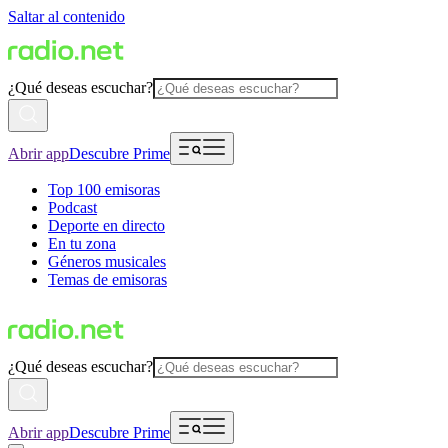
Saltar al contenido
¿Qué deseas escuchar?
Abrir app
Descubre Prime
Top 100 emisoras
Podcast
Deporte en directo
En tu zona
Géneros musicales
Temas de emisoras
¿Qué deseas escuchar?
Abrir app
Descubre Prime