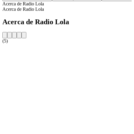
Acerca de Radio Lola
Acerca de Radio Lola
Acerca de Radio Lola
(5)
Sitio web de la emisora