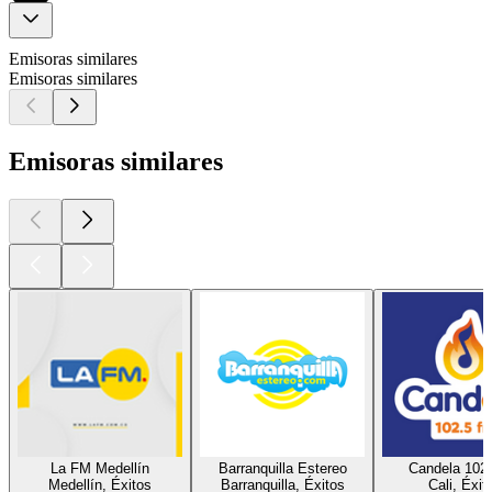
Emisoras similares
Emisoras similares
Emisoras similares
La FM Medellín
Barranquilla Estereo
Candela 102
Medellín, Éxitos
Barranquilla, Éxitos
Cali, Éxit