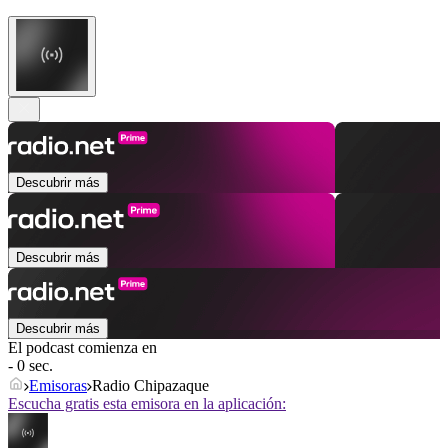
Descubrir más
Descubrir más
Descubrir más
El podcast comienza en
- 0 sec.
Emisoras
Radio Chipazaque
Escucha gratis esta emisora en la aplicación: