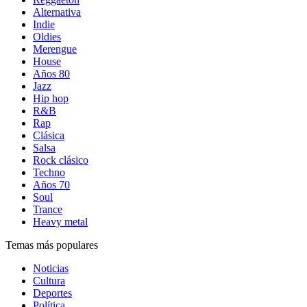
Alternativa
Indie
Oldies
Merengue
House
Años 80
Jazz
Hip hop
R&B
Rap
Clásica
Salsa
Rock clásico
Techno
Años 70
Soul
Trance
Heavy metal
Temas más populares
Noticias
Cultura
Deportes
Política