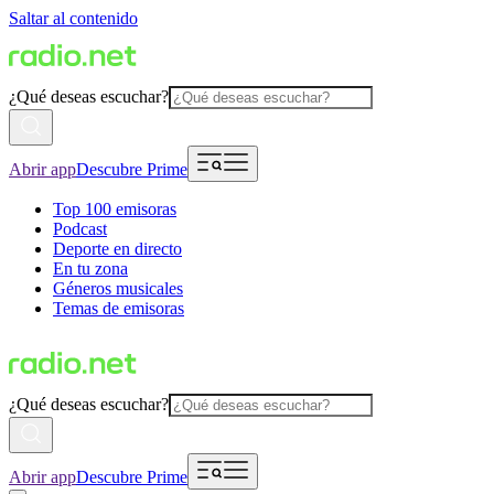
Saltar al contenido
¿Qué deseas escuchar?
Abrir app
Descubre Prime
Top 100 emisoras
Podcast
Deporte en directo
En tu zona
Géneros musicales
Temas de emisoras
¿Qué deseas escuchar?
Abrir app
Descubre Prime