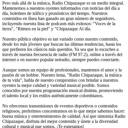
Pero más allá de la música, Radio Chipazaque es un medio integral.
Mantenemos a nuestros oyentes informados con noticias del día a
día, boletines de tráfico y pronósticos del tiempo. Nuestros
contenidos en línea han ganado un gran número de seguidores,
incluyendo nuestra lista de podcasts más exitosos: "Voces de la
tierra", "Ritmos en la piel" y "Chipazaque Al día.
Nuestro público objetivo es tan variado como nuestro contenido,
desde los más jóvenes que buscan las últimas tendencias, hasta los
que prefieren los clásicos más queridos. Ya sea que lo escuches a
través de nuestra frecuencia de radio (FM 97.2), online a través del
internet o en nuestro popular netradio, siempre puedes conectarte.
Aunque somos un equipo de profesionales, mantemos el amor y la
pasión de un hobbie. Nuestro lema, "Radio Chipazaque, la música
de tu vida", habla de nuestro compromiso con brindar a nuestros
oyentes la mejor calidad y variedad musical posible. Somos
conocidos por nuestra programación musical distinta, promoviendo
el talento local y los estilos auténticamente colombianos.
No ofrecemos transmisiones de eventos deportivos o contenidos
religiosos, preferimos concentrarnos en lo que mejor sabemos hacer:
buena música y entretenimientos de calidad. Así que sintoniza Radio
Chipazaque, disfruta del mejor contenido y únete a la diversidad
cultural y musical que somos. ¡Te esperamos!