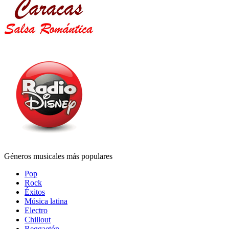
Géneros musicales más populares
Pop
Rock
Éxitos
Música latina
Electro
Chillout
Reggaetón