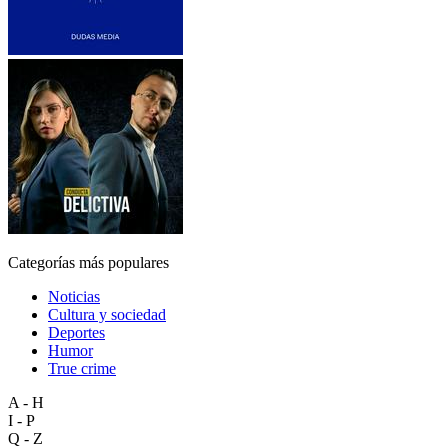
Categorías más populares
Noticias
Cultura y sociedad
Deportes
Humor
True crime
A - H
I - P
Q - Z