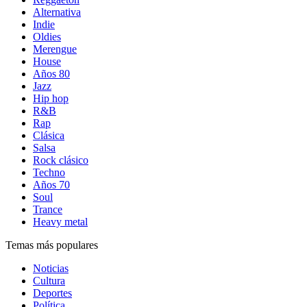
Alternativa
Indie
Oldies
Merengue
House
Años 80
Jazz
Hip hop
R&B
Rap
Clásica
Salsa
Rock clásico
Techno
Años 70
Soul
Trance
Heavy metal
Temas más populares
Noticias
Cultura
Deportes
Política