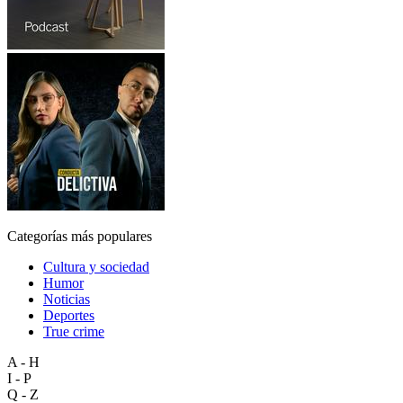
Categorías más populares
Cultura y sociedad
Humor
Noticias
Deportes
True crime
A - H
I - P
Q - Z