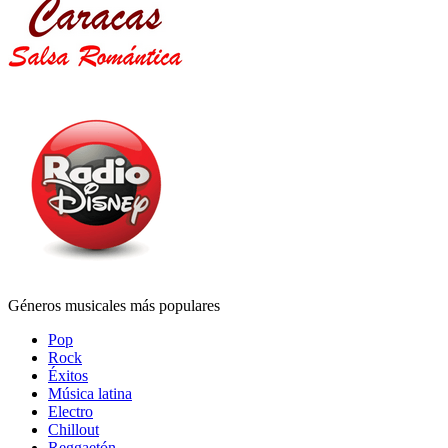
Géneros musicales más populares
Pop
Rock
Éxitos
Música latina
Electro
Chillout
Reggaetón