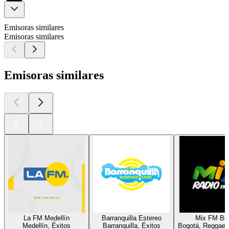
Emisoras similares
Emisoras similares
Emisoras similares
La FM Medellín
Barranquilla Estereo
Mix FM Bo
Medellín, Éxitos
Barranquilla, Éxitos
Bogotá, Reggaetó