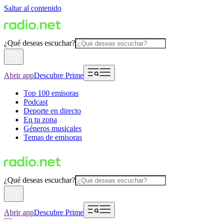
Saltar al contenido
¿Qué deseas escuchar?
Abrir app
Descubre Prime
Top 100 emisoras
Podcast
Deporte en directo
En tu zona
Géneros musicales
Temas de emisoras
¿Qué deseas escuchar?
Abrir app
Descubre Prime