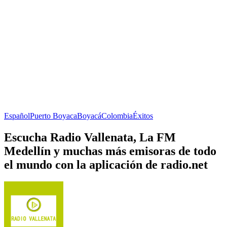
Español
Puerto Boyaca
Boyacá
Colombia
Éxitos
Escucha Radio Vallenata, La FM
Medellín y muchas más emisoras de todo
el mundo con la aplicación de radio.net