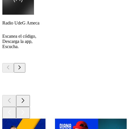
Radio UdeG Ameca
Escanea el código,
Descarga la app,
Escucha.
Los mejores
podcasts
Los mejores
podcasts
Los mejores
podcasts