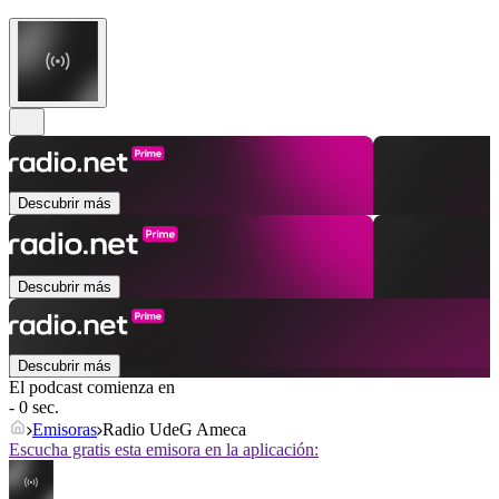
Descubrir más
Descubrir más
Descubrir más
El podcast comienza en
- 0 sec.
Emisoras
Radio UdeG Ameca
Escucha gratis esta emisora en la aplicación: