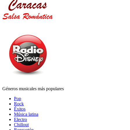
Géneros musicales más populares
Pop
Rock
Éxitos
Música latina
Electro
Chillout
Reggaetón