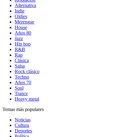
Alternativa
Indie
Oldies
Merengue
House
Años 80
Jazz
Hip hop
R&B
Rap
Clásica
Salsa
Rock clásico
Techno
Años 70
Soul
Trance
Heavy metal
Temas más populares
Noticias
Cultura
Deportes
Política