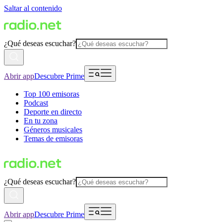
Saltar al contenido
¿Qué deseas escuchar?
Abrir app
Descubre Prime
Top 100 emisoras
Podcast
Deporte en directo
En tu zona
Géneros musicales
Temas de emisoras
¿Qué deseas escuchar?
Abrir app
Descubre Prime