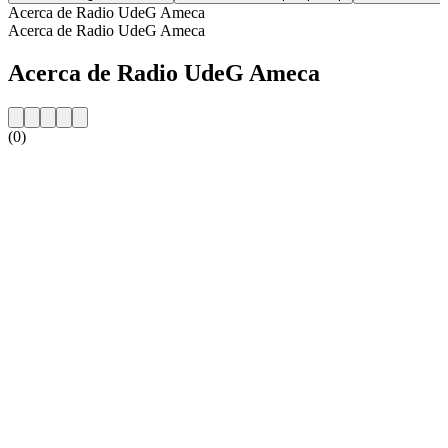
Acerca de Radio UdeG Ameca
Acerca de Radio UdeG Ameca
Acerca de Radio UdeG Ameca
(0)
Sitio web de la emisora