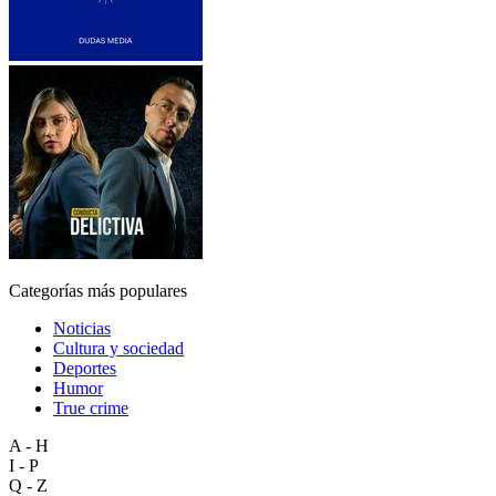
Categorías más populares
Noticias
Cultura y sociedad
Deportes
Humor
True crime
A - H
I - P
Q - Z