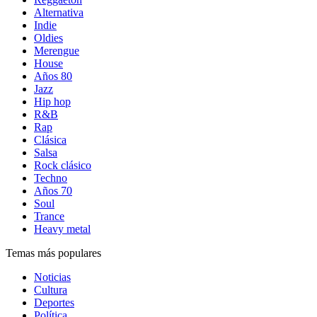
Alternativa
Indie
Oldies
Merengue
House
Años 80
Jazz
Hip hop
R&B
Rap
Clásica
Salsa
Rock clásico
Techno
Años 70
Soul
Trance
Heavy metal
Temas más populares
Noticias
Cultura
Deportes
Política