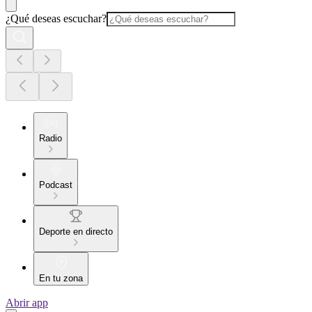
¿Qué deseas escuchar?
Radio
Podcast
Deporte en directo
En tu zona
Abrir app