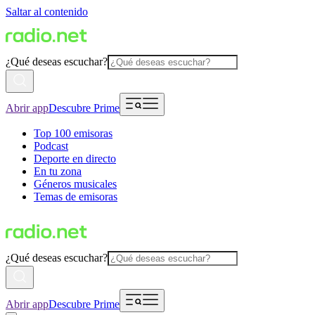
Saltar al contenido
¿Qué deseas escuchar?
Abrir app
Descubre Prime
Top 100 emisoras
Podcast
Deporte en directo
En tu zona
Géneros musicales
Temas de emisoras
¿Qué deseas escuchar?
Abrir app
Descubre Prime