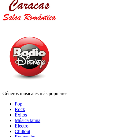
Géneros musicales más populares
Pop
Rock
Éxitos
Música latina
Electro
Chillout
Reggaetón