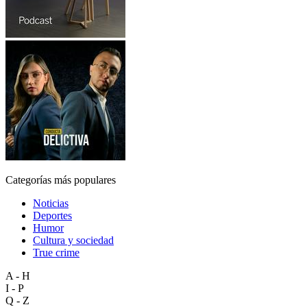
Categorías más populares
Noticias
Deportes
Humor
Cultura y sociedad
True crime
A - H
I - P
Q - Z