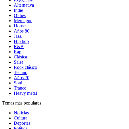
Alternativa
Indie
Oldies
Merengue
House
Años 80
Jazz
Hip hop
R&B
Rap
Clásica
Salsa
Rock clásico
Techno
Años 70
Soul
Trance
Heavy metal
Temas más populares
Noticias
Cultura
Deportes
Política