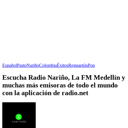
Español
Pasto
Nariño
Colombia
Éxitos
Reggaetón
Pop
Escucha Radio Nariño, La FM Medellín y
muchas más emisoras de todo el mundo
con la aplicación de radio.net