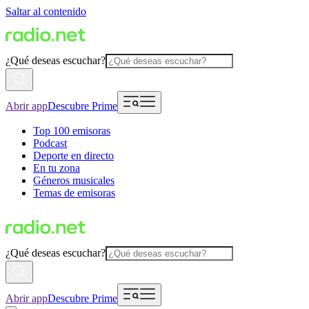
Saltar al contenido
¿Qué deseas escuchar?
Abrir app
Descubre Prime
Top 100 emisoras
Podcast
Deporte en directo
En tu zona
Géneros musicales
Temas de emisoras
¿Qué deseas escuchar?
Abrir app
Descubre Prime