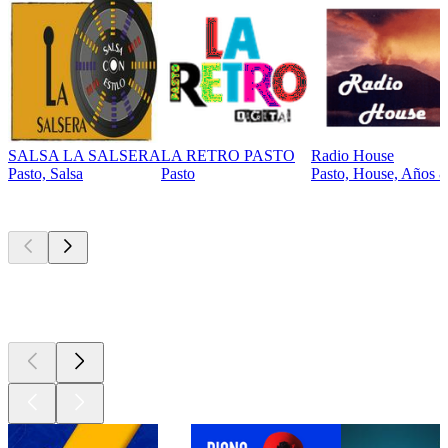
SALSA LA SALSERA
LA RETRO PASTO
Radio House
Pasto, Salsa
Pasto
Pasto, House, Años 8
Los mejores
podcasts
Los mejores
podcasts
Los mejores
podcasts