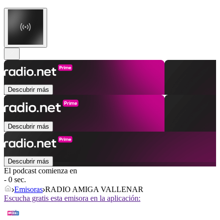
Descubrir más
Descubrir más
Descubrir más
El podcast comienza en
- 0 sec.
Emisoras
RADIO AMIGA VALLENAR
Escucha gratis esta emisora en la aplicación: