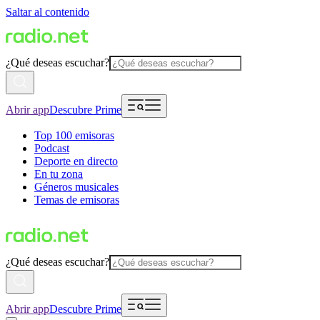
Saltar al contenido
¿Qué deseas escuchar?
Abrir app
Descubre Prime
Top 100 emisoras
Podcast
Deporte en directo
En tu zona
Géneros musicales
Temas de emisoras
¿Qué deseas escuchar?
Abrir app
Descubre Prime