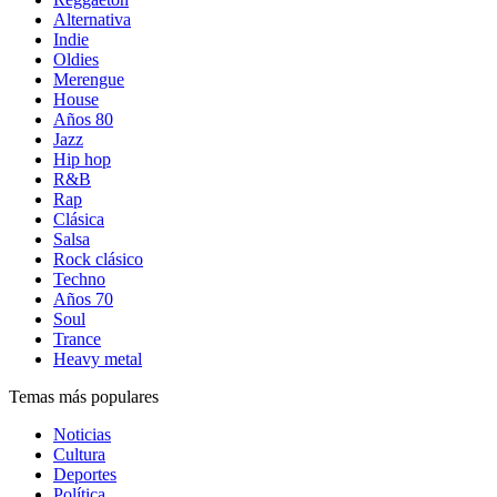
Alternativa
Indie
Oldies
Merengue
House
Años 80
Jazz
Hip hop
R&B
Rap
Clásica
Salsa
Rock clásico
Techno
Años 70
Soul
Trance
Heavy metal
Temas más populares
Noticias
Cultura
Deportes
Política