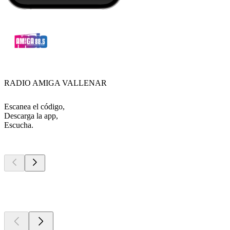
RADIO AMIGA VALLENAR
Escanea el código,
Descarga la app,
Escucha.
Los mejores
podcasts
Los mejores
podcasts
Los mejores
podcasts