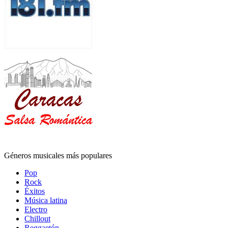
Géneros musicales más populares
Pop
Rock
Éxitos
Música latina
Electro
Chillout
Reggaetón