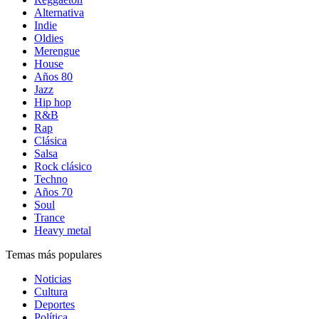
Alternativa
Indie
Oldies
Merengue
House
Años 80
Jazz
Hip hop
R&B
Rap
Clásica
Salsa
Rock clásico
Techno
Años 70
Soul
Trance
Heavy metal
Temas más populares
Noticias
Cultura
Deportes
Política