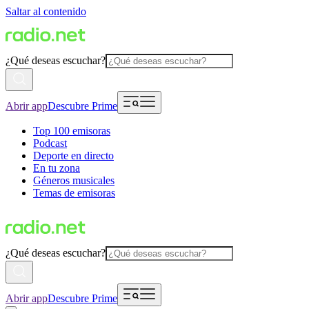
Saltar al contenido
¿Qué deseas escuchar?
Abrir app
Descubre Prime
Top 100 emisoras
Podcast
Deporte en directo
En tu zona
Géneros musicales
Temas de emisoras
¿Qué deseas escuchar?
Abrir app
Descubre Prime