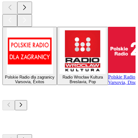
Polskie Radio 
Polskie Radio dla zagranicy
Radio Wrocław Kultura
Varsovia, Éxitos
Breslavia, Pop
Varsovia, Disc
Los mejores
podcasts
Los mejores
podcasts
Los mejores
podcasts