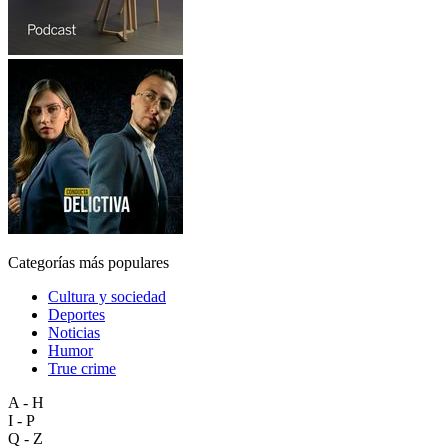
Categorías más populares
Cultura y sociedad
Deportes
Noticias
Humor
True crime
A - H
I - P
Q - Z