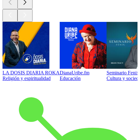
LA DOSIS DIARIA ROKA
DianaUribe.fm
Seminario Fenix 
Religión y espiritualidad
Educación
Cultura y socied