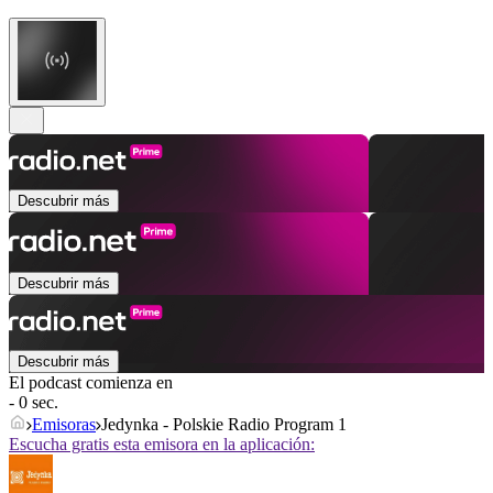
Descubrir más
Descubrir más
Descubrir más
El podcast comienza en
- 0 sec.
Emisoras
Jedynka - Polskie Radio Program 1
Escucha gratis esta emisora en la aplicación: