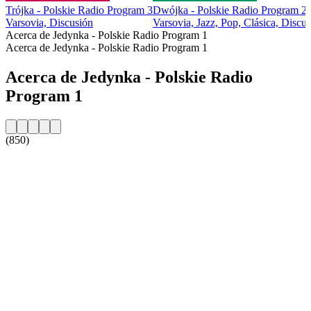
Trójka - Polskie Radio Program 3
Dwójka - Polskie Radio Program 2
Varsovia, Discusión
Varsovia, Jazz, Pop, Clásica, Discu
Acerca de Jedynka - Polskie Radio Program 1
Acerca de Jedynka - Polskie Radio Program 1
Acerca de Jedynka - Polskie Radio
Program 1
(850)
Sitio web de la emisora