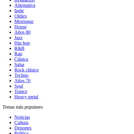
Alternativa
Indie
Oldies
Merengue
House
Años 80
Jazz
Hip hop
R&B
Rap
Clásica
Salsa
Rock clásico
Techno
Años 70
Soul
Trance
Heavy metal
Temas más populares
Noticias
Cultura
Deportes
Política