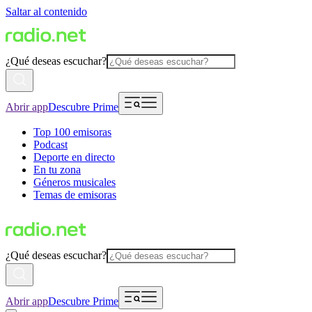
Saltar al contenido
¿Qué deseas escuchar?
Abrir app
Descubre Prime
Top 100 emisoras
Podcast
Deporte en directo
En tu zona
Géneros musicales
Temas de emisoras
¿Qué deseas escuchar?
Abrir app
Descubre Prime