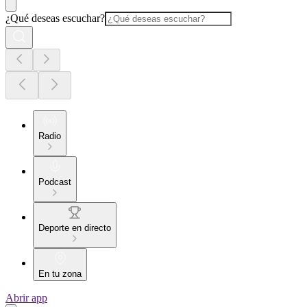
¿Qué deseas escuchar?
Radio
Podcast
Deporte en directo
En tu zona
Abrir app