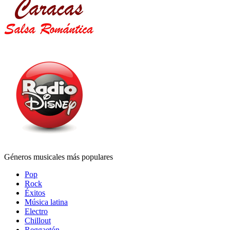
Géneros musicales más populares
Pop
Rock
Éxitos
Música latina
Electro
Chillout
Reggaetón