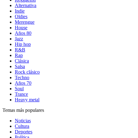
Alternativa
Indie
Oldies
Merengue
House
Años 80
Jazz
Hip hop
R&B
Rap
Clásica
Salsa
Rock clásico
Techno
Años 70
Soul
Trance
Heavy metal
Temas más populares
Noticias
Cultura
Deportes
Política