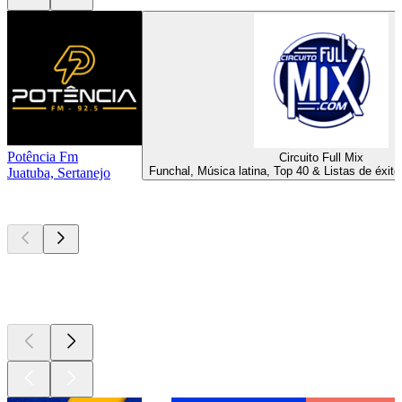
Potência Fm
Circuito Full Mix
Funchal, Música latina, Top 40 & Listas de éxito
Juatuba, Sertanejo
Los mejores
podcasts
Los mejores
podcasts
Los mejores
podcasts