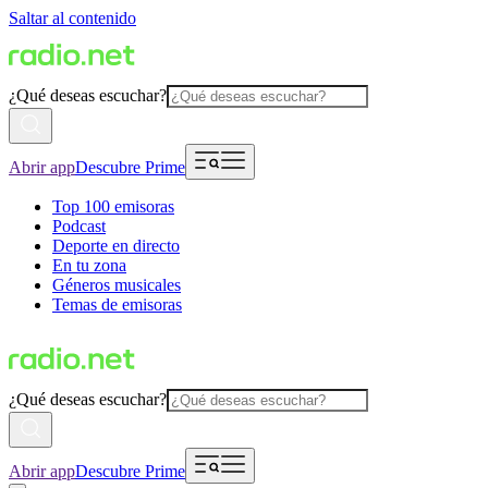
Saltar al contenido
¿Qué deseas escuchar?
Abrir app
Descubre Prime
Top 100 emisoras
Podcast
Deporte en directo
En tu zona
Géneros musicales
Temas de emisoras
¿Qué deseas escuchar?
Abrir app
Descubre Prime