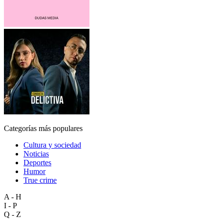
Categorías más populares
Cultura y sociedad
Noticias
Deportes
Humor
True crime
A - H
I - P
Q - Z