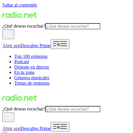
Saltar al contenido
¿Qué deseas escuchar?
Abrir app
Descubre Prime
Top 100 emisoras
Podcast
Deporte en directo
En tu zona
Géneros musicales
Temas de emisoras
¿Qué deseas escuchar?
Abrir app
Descubre Prime