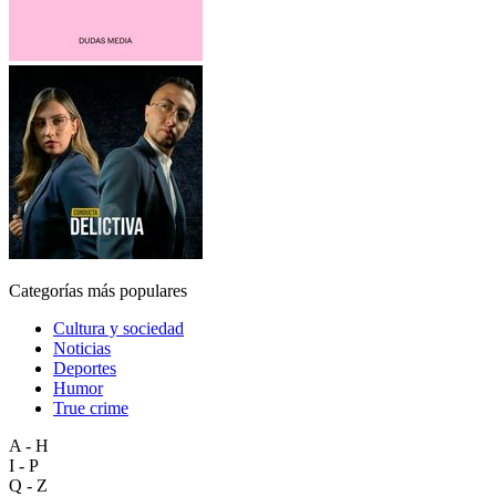
Categorías más populares
Cultura y sociedad
Noticias
Deportes
Humor
True crime
A - H
I - P
Q - Z