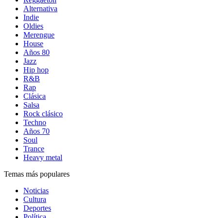
Alternativa
Indie
Oldies
Merengue
House
Años 80
Jazz
Hip hop
R&B
Rap
Clásica
Salsa
Rock clásico
Techno
Años 70
Soul
Trance
Heavy metal
Temas más populares
Noticias
Cultura
Deportes
Política