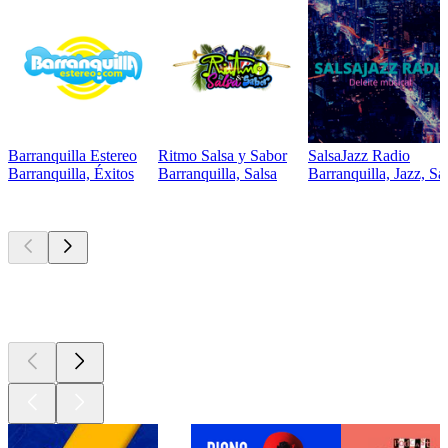
Barranquilla Estereo
Ritmo Salsa y Sabor
SalsaJazz Radio
Barranquilla, Éxitos
Barranquilla, Salsa
Barranquilla, Jazz, Sa
Los mejores
podcasts
Los mejores
podcasts
Los mejores
podcasts