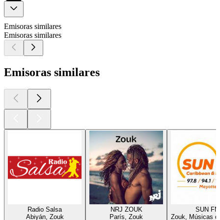
Emisoras similares
Emisoras similares
Emisoras similares
Radio Salsa
NRJ ZOUK
SUN FM
Abiyán, Zouk
París, Zouk
Zouk, Músicas d