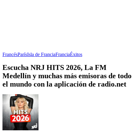
Francés
París
Isla de Francia
Francia
Éxitos
Escucha NRJ HITS 2026, La FM
Medellín y muchas más emisoras de todo
el mundo con la aplicación de radio.net