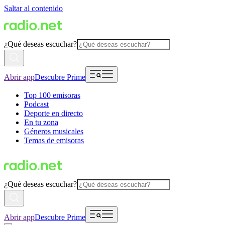
Saltar al contenido
¿Qué deseas escuchar?
Abrir app
Descubre Prime
Top 100 emisoras
Podcast
Deporte en directo
En tu zona
Géneros musicales
Temas de emisoras
¿Qué deseas escuchar?
Abrir app
Descubre Prime