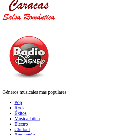
Géneros musicales más populares
Pop
Rock
Éxitos
Música latina
Electro
Chillout
Reggaetón