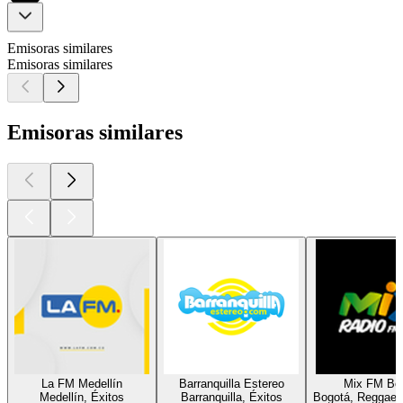
Emisoras similares
Emisoras similares
Emisoras similares
La FM Medellín
Barranquilla Estereo
Mix FM Bo
Medellín, Éxitos
Barranquilla, Éxitos
Bogotá, Reggaetó