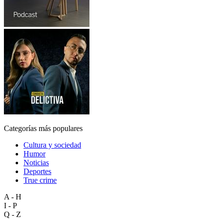
Categorías más populares
Cultura y sociedad
Humor
Noticias
Deportes
True crime
A - H
I - P
Q - Z