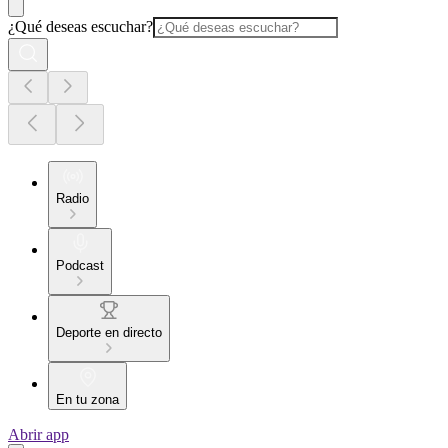
¿Qué deseas escuchar?
Radio
Podcast
Deporte en directo
En tu zona
Abrir app