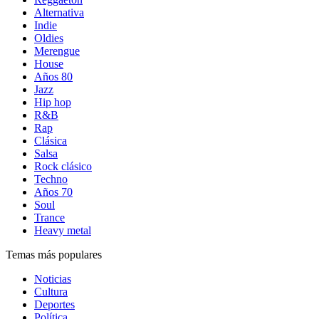
Alternativa
Indie
Oldies
Merengue
House
Años 80
Jazz
Hip hop
R&B
Rap
Clásica
Salsa
Rock clásico
Techno
Años 70
Soul
Trance
Heavy metal
Temas más populares
Noticias
Cultura
Deportes
Política