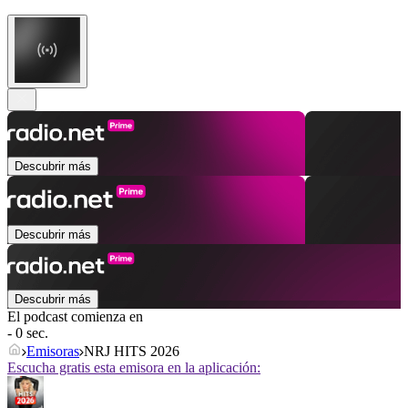
Descubrir más
Descubrir más
Descubrir más
El podcast comienza en
- 0 sec.
Emisoras
NRJ HITS 2026
Escucha gratis esta emisora en la aplicación: