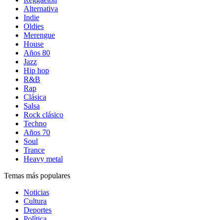
Alternativa
Indie
Oldies
Merengue
House
Años 80
Jazz
Hip hop
R&B
Rap
Clásica
Salsa
Rock clásico
Techno
Años 70
Soul
Trance
Heavy metal
Temas más populares
Noticias
Cultura
Deportes
Política