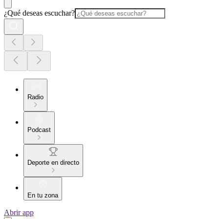
¿Qué deseas escuchar?
Radio
Podcast
Deporte en directo
En tu zona
Abrir app