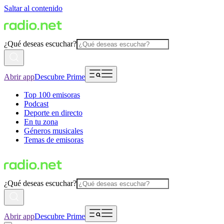
Saltar al contenido
¿Qué deseas escuchar?
Abrir app
Descubre Prime
Top 100 emisoras
Podcast
Deporte en directo
En tu zona
Géneros musicales
Temas de emisoras
¿Qué deseas escuchar?
Abrir app
Descubre Prime