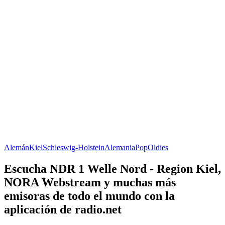
Alemán
Kiel
Schleswig-Holstein
Alemania
Pop
Oldies
Escucha NDR 1 Welle Nord - Region Kiel,
NORA Webstream y muchas más
emisoras de todo el mundo con la
aplicación de radio.net