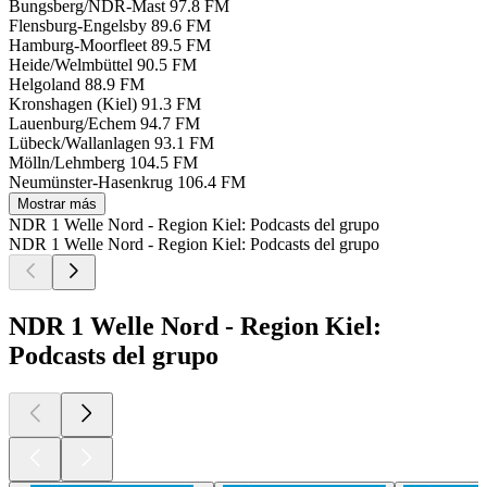
Bungsberg/NDR-Mast
97.8 FM
Flensburg-Engelsby
89.6 FM
Hamburg-Moorfleet
89.5 FM
Heide/Welmbüttel
90.5 FM
Helgoland
88.9 FM
Kronshagen (Kiel)
91.3 FM
Lauenburg/Echem
94.7 FM
Lübeck/Wallanlagen
93.1 FM
Mölln/Lehmberg
104.5 FM
Neumünster-Hasenkrug
106.4 FM
Mostrar más
NDR 1 Welle Nord - Region Kiel: Podcasts del grupo
NDR 1 Welle Nord - Region Kiel: Podcasts del grupo
NDR 1 Welle Nord - Region Kiel:
Podcasts del grupo