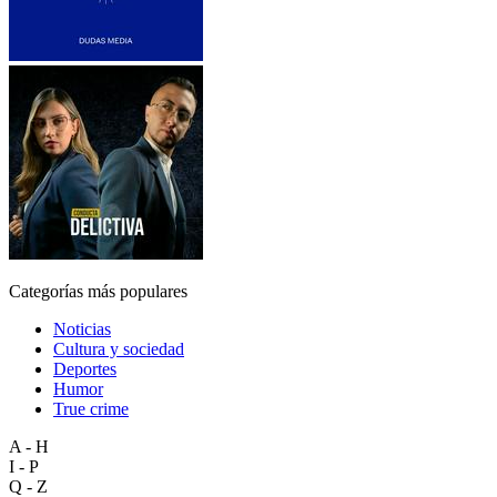
Categorías más populares
Noticias
Cultura y sociedad
Deportes
Humor
True crime
A - H
I - P
Q - Z