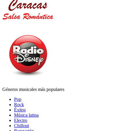
Géneros musicales más populares
Pop
Rock
Éxitos
Música latina
Electro
Chillout
Reggaetón