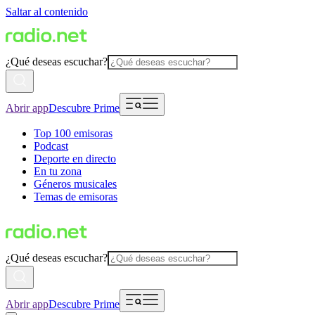
Saltar al contenido
¿Qué deseas escuchar?
Abrir app
Descubre Prime
Top 100 emisoras
Podcast
Deporte en directo
En tu zona
Géneros musicales
Temas de emisoras
¿Qué deseas escuchar?
Abrir app
Descubre Prime