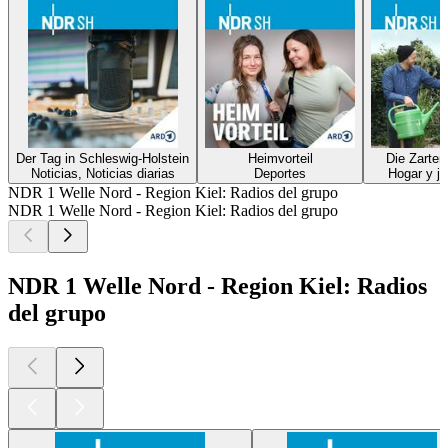
Der Tag in Schleswig-Holstein
Heimvorteil
Die Zarten
Noticias, Noticias diarias
Deportes
Hogar y ja
NDR 1 Welle Nord - Region Kiel: Radios del grupo
NDR 1 Welle Nord - Region Kiel: Radios del grupo
NDR 1 Welle Nord - Region Kiel: Radios
del grupo