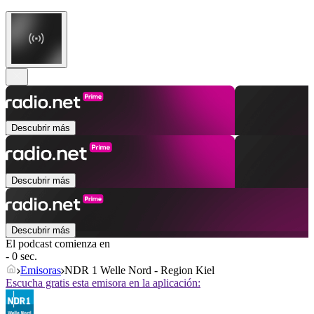
Descubrir más
Descubrir más
Descubrir más
El podcast comienza en
- 0 sec.
Emisoras
NDR 1 Welle Nord - Region Kiel
Escucha gratis esta emisora en la aplicación: