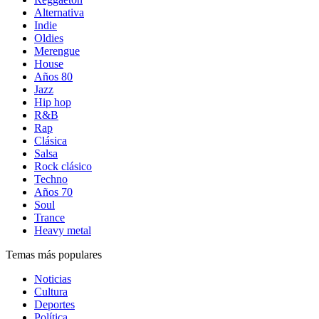
Alternativa
Indie
Oldies
Merengue
House
Años 80
Jazz
Hip hop
R&B
Rap
Clásica
Salsa
Rock clásico
Techno
Años 70
Soul
Trance
Heavy metal
Temas más populares
Noticias
Cultura
Deportes
Política