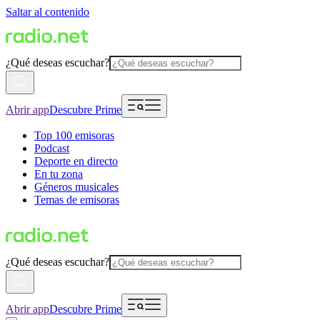
Saltar al contenido
¿Qué deseas escuchar?
Abrir app
Descubre Prime
Top 100 emisoras
Podcast
Deporte en directo
En tu zona
Géneros musicales
Temas de emisoras
¿Qué deseas escuchar?
Abrir app
Descubre Prime