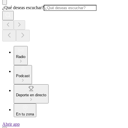
¿Qué deseas escuchar?
Radio
Podcast
Deporte en directo
En tu zona
Abrir app