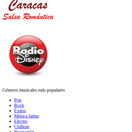
Géneros musicales más populares
Pop
Rock
Éxitos
Música latina
Electro
Chillout
Reggaetón