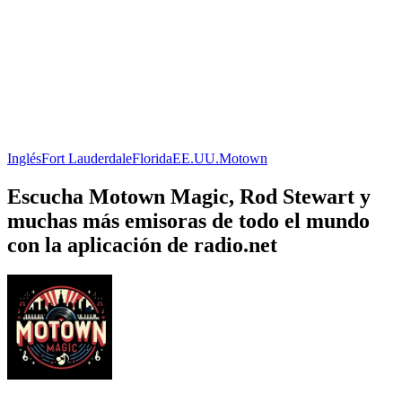
Inglés
Fort Lauderdale
Florida
EE.UU.
Motown
Escucha Motown Magic, Rod Stewart y
muchas más emisoras de todo el mundo
con la aplicación de radio.net