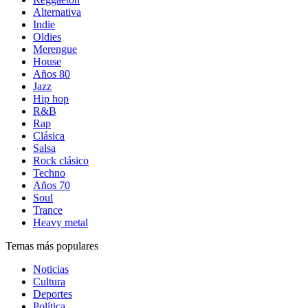
Alternativa
Indie
Oldies
Merengue
House
Años 80
Jazz
Hip hop
R&B
Rap
Clásica
Salsa
Rock clásico
Techno
Años 70
Soul
Trance
Heavy metal
Temas más populares
Noticias
Cultura
Deportes
Política