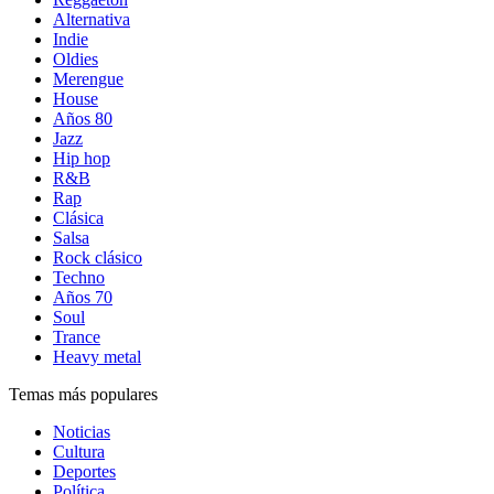
Alternativa
Indie
Oldies
Merengue
House
Años 80
Jazz
Hip hop
R&B
Rap
Clásica
Salsa
Rock clásico
Techno
Años 70
Soul
Trance
Heavy metal
Temas más populares
Noticias
Cultura
Deportes
Política