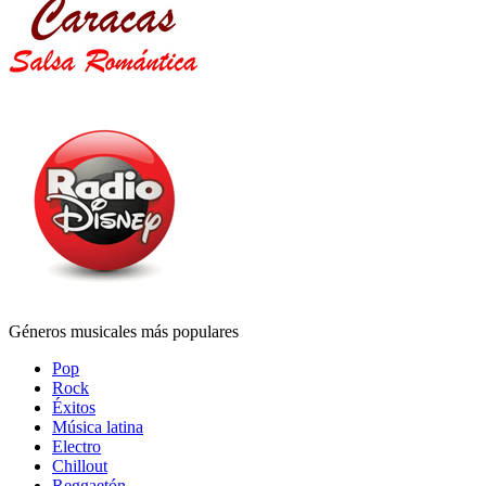
Géneros musicales más populares
Pop
Rock
Éxitos
Música latina
Electro
Chillout
Reggaetón