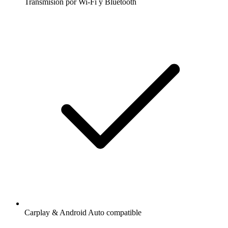
Transmisión por Wi-Fi y Bluetooth
Carplay & Android Auto compatible