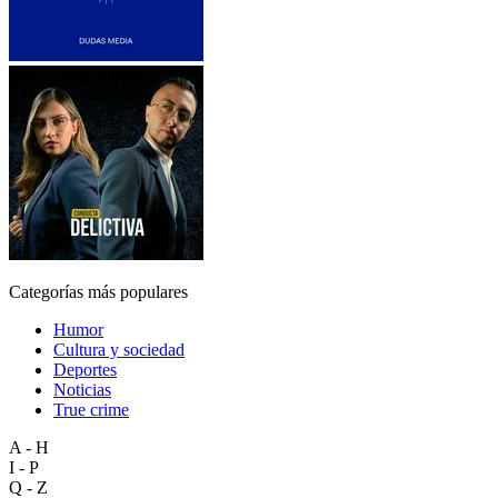
Categorías más populares
Humor
Cultura y sociedad
Deportes
Noticias
True crime
A - H
I - P
Q - Z