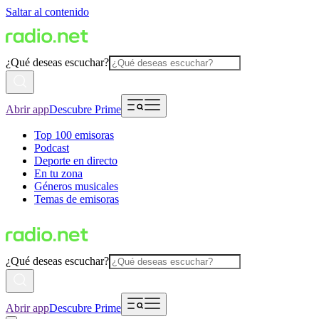
Saltar al contenido
¿Qué deseas escuchar?
Abrir app
Descubre Prime
Top 100 emisoras
Podcast
Deporte en directo
En tu zona
Géneros musicales
Temas de emisoras
¿Qué deseas escuchar?
Abrir app
Descubre Prime