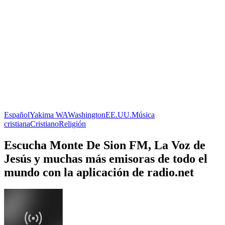
Español
Yakima WA
Washington
EE.UU.
Música
cristiana
Cristiano
Religión
Escucha Monte De Sion FM, La Voz de
Jesús y muchas más emisoras de todo el
mundo con la aplicación de radio.net