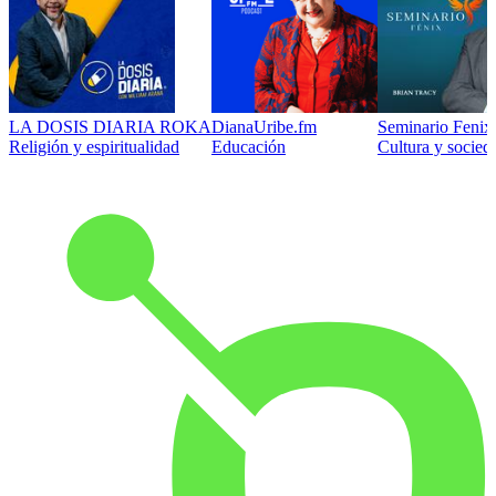
LA DOSIS DIARIA ROKA
DianaUribe.fm
Seminario Fenix 
Religión y espiritualidad
Educación
Cultura y socied