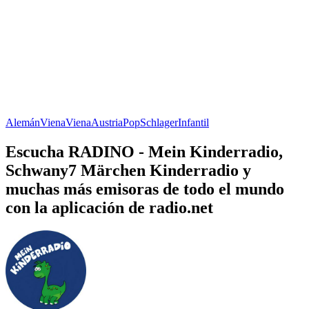
Alemán
Viena
Viena
Austria
Pop
Schlager
Infantil
Escucha RADINO - Mein Kinderradio,
Schwany7 Märchen Kinderradio y
muchas más emisoras de todo el mundo
con la aplicación de radio.net