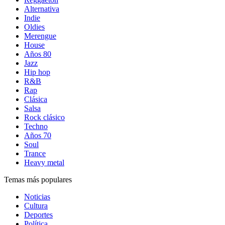
Alternativa
Indie
Oldies
Merengue
House
Años 80
Jazz
Hip hop
R&B
Rap
Clásica
Salsa
Rock clásico
Techno
Años 70
Soul
Trance
Heavy metal
Temas más populares
Noticias
Cultura
Deportes
Política