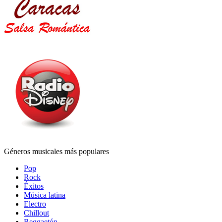
Géneros musicales más populares
Pop
Rock
Éxitos
Música latina
Electro
Chillout
Reggaetón