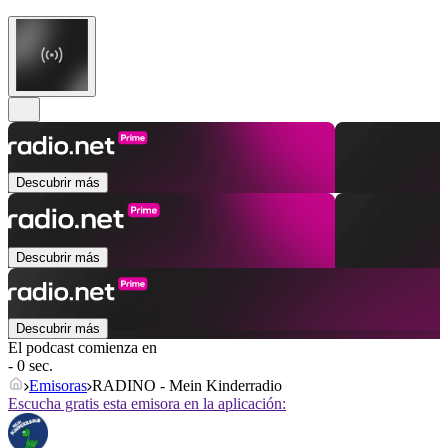
Descubrir más
Descubrir más
Descubrir más
El podcast comienza en
- 0 sec.
Emisoras
RADINO - Mein Kinderradio
Escucha gratis esta emisora en la aplicación: