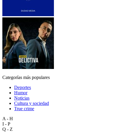
Categorías más populares
Deportes
Humor
Noticias
Cultura y sociedad
True crime
A - H
I - P
Q - Z