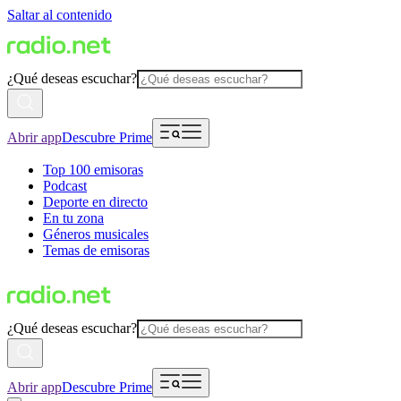
Saltar al contenido
¿Qué deseas escuchar?
Abrir app
Descubre Prime
Top 100 emisoras
Podcast
Deporte en directo
En tu zona
Géneros musicales
Temas de emisoras
¿Qué deseas escuchar?
Abrir app
Descubre Prime