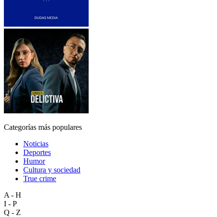
Categorías más populares
Noticias
Deportes
Humor
Cultura y sociedad
True crime
A - H
I - P
Q - Z