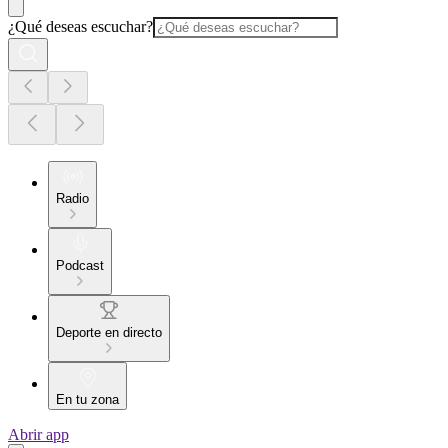
¿Qué deseas escuchar?
Radio
Podcast
Deporte en directo
En tu zona
Abrir app