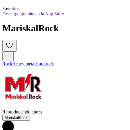
Favoritos
Descarga gratuita en la App Store
MariskalRock
Rock
Heavy metal
Hard rock
Reproduciendo ahora
MariskalRock