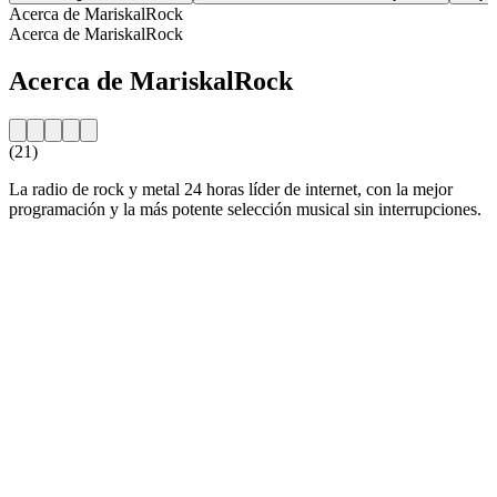
Acerca de MariskalRock
Acerca de MariskalRock
Acerca de MariskalRock
(21)
La radio de rock y metal 24 horas líder de internet, con la mejor
programación y la más potente selección musical sin interrupciones.
Sitio web de la emisora