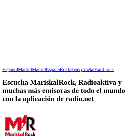
Español
Madrid
Madrid
España
Rock
Heavy metal
Hard rock
Escucha MariskalRock, Radioaktiva y
muchas más emisoras de todo el mundo
con la aplicación de radio.net