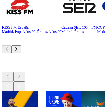
KISS FM España
Cadena SER 105.4 FM
COPE
Madrid, Pop, Años 80, Éxitos, Años 90
Madrid, Éxitos
Madri
Los mejores
podcasts
Los mejores
podcasts
Los mejores
podcasts