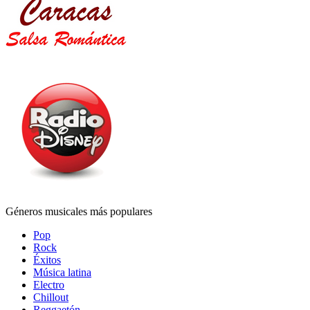
Géneros musicales más populares
Pop
Rock
Éxitos
Música latina
Electro
Chillout
Reggaetón