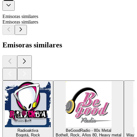
Emisoras similares
Emisoras similares
Emisoras similares
Radioaktiva
BeGoodRadio - 80s Metal
Bogotá, Rock
Bothell, Rock, Años 80, Heavy metal
Wayne