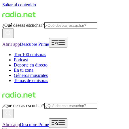
Saltar al contenido
¿Qué deseas escuchar?
Abrir app
Descubre Prime
Top 100 emisoras
Podcast
Deporte en directo
En tu zona
Géneros musicales
Temas de emisoras
¿Qué deseas escuchar?
Abrir app
Descubre Prime