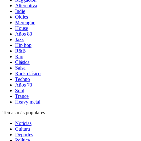
Alternativa
Indie
Oldies
Merengue
House
Años 80
Jazz
Hip hop
R&B
Rap
Clásica
Salsa
Rock clásico
Techno
Años 70
Soul
Trance
Heavy metal
Temas más populares
Noticias
Cultura
Deportes
Política