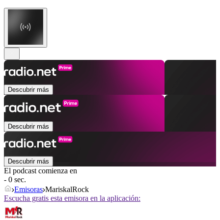
Descubrir más
Descubrir más
Descubrir más
El podcast comienza en
- 0 sec.
Emisoras
MariskalRock
Escucha gratis esta emisora en la aplicación: