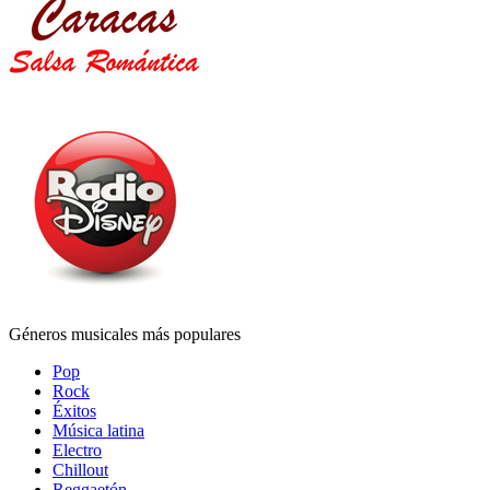
Géneros musicales más populares
Pop
Rock
Éxitos
Música latina
Electro
Chillout
Reggaetón