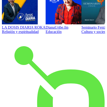
LA DOSIS DIARIA ROKA
DianaUribe.fm
Seminario Fenix 
Religión y espiritualidad
Educación
Cultura y socied