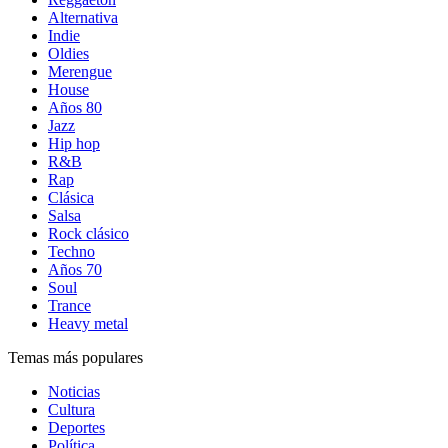
Alternativa
Indie
Oldies
Merengue
House
Años 80
Jazz
Hip hop
R&B
Rap
Clásica
Salsa
Rock clásico
Techno
Años 70
Soul
Trance
Heavy metal
Temas más populares
Noticias
Cultura
Deportes
Política