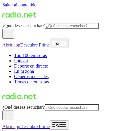
Saltar al contenido
¿Qué deseas escuchar?
Abrir app
Descubre Prime
Top 100 emisoras
Podcast
Deporte en directo
En tu zona
Géneros musicales
Temas de emisoras
¿Qué deseas escuchar?
Abrir app
Descubre Prime