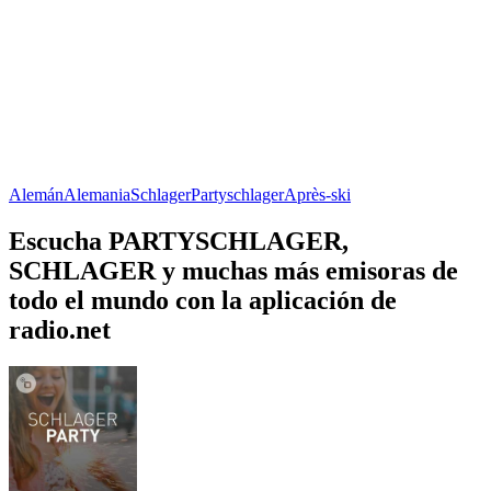
Alemán
Alemania
Schlager
Partyschlager
Après-ski
Escucha PARTYSCHLAGER,
SCHLAGER y muchas más emisoras de
todo el mundo con la aplicación de
radio.net