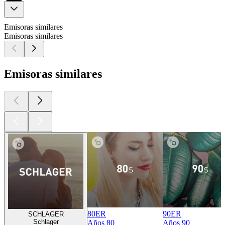
Emisoras similares
Emisoras similares
Emisoras similares
80ER
90ER
SCHLAGER
Schlager
Años 80
Años 90