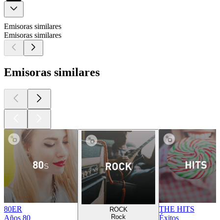
Emisoras similares
Emisoras similares
Emisoras similares
80ER
THE HITS
ROCK
Rock
Años 80
Éxitos