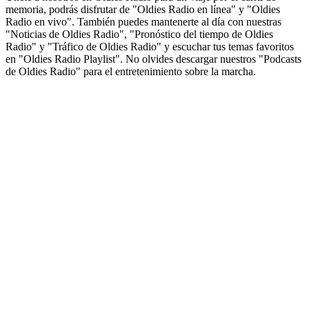
memoria, podrás disfrutar de "Oldies Radio en línea" y "Oldies
Radio en vivo". También puedes mantenerte al día con nuestras
"Noticias de Oldies Radio", "Pronóstico del tiempo de Oldies
Radio" y "Tráfico de Oldies Radio" y escuchar tus temas favoritos
en "Oldies Radio Playlist". No olvides descargar nuestros "Podcasts
de Oldies Radio" para el entretenimiento sobre la marcha.
Sitio web de la emisora