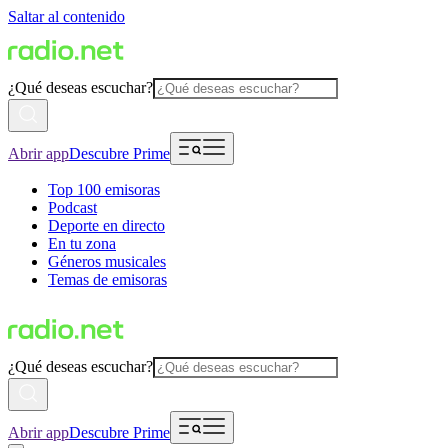
Saltar al contenido
¿Qué deseas escuchar?
Abrir app
Descubre Prime
Top 100 emisoras
Podcast
Deporte en directo
En tu zona
Géneros musicales
Temas de emisoras
¿Qué deseas escuchar?
Abrir app
Descubre Prime