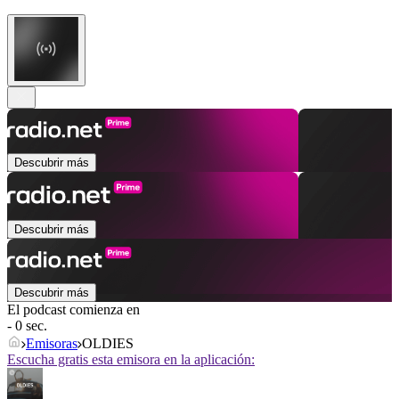
Descubrir más
Descubrir más
Descubrir más
El podcast comienza en
- 0 sec.
Emisoras
OLDIES
Escucha gratis esta emisora en la aplicación: