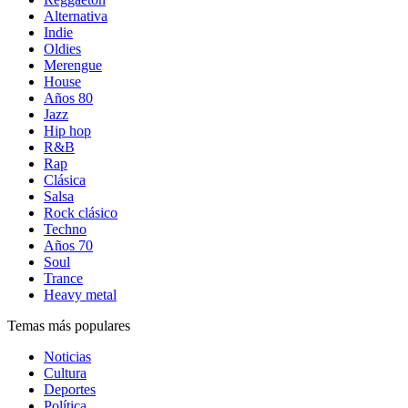
Alternativa
Indie
Oldies
Merengue
House
Años 80
Jazz
Hip hop
R&B
Rap
Clásica
Salsa
Rock clásico
Techno
Años 70
Soul
Trance
Heavy metal
Temas más populares
Noticias
Cultura
Deportes
Política