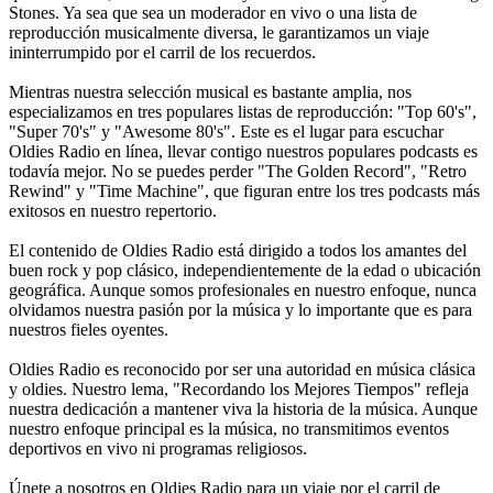
Stones. Ya sea que sea un moderador en vivo o una lista de
reproducción musicalmente diversa, le garantizamos un viaje
ininterrumpido por el carril de los recuerdos.
Mientras nuestra selección musical es bastante amplia, nos
especializamos en tres populares listas de reproducción: "Top 60's",
"Super 70's" y "Awesome 80's". Este es el lugar para escuchar
Oldies Radio en línea, llevar contigo nuestros populares podcasts es
todavía mejor. No se puedes perder "The Golden Record", "Retro
Rewind" y "Time Machine", que figuran entre los tres podcasts más
exitosos en nuestro repertorio.
El contenido de Oldies Radio está dirigido a todos los amantes del
buen rock y pop clásico, independientemente de la edad o ubicación
geográfica. Aunque somos profesionales en nuestro enfoque, nunca
olvidamos nuestra pasión por la música y lo importante que es para
nuestros fieles oyentes.
Oldies Radio es reconocido por ser una autoridad en música clásica
y oldies. Nuestro lema, "Recordando los Mejores Tiempos" refleja
nuestra dedicación a mantener viva la historia de la música. Aunque
nuestro enfoque principal es la música, no transmitimos eventos
deportivos en vivo ni programas religiosos.
Únete a nosotros en Oldies Radio para un viaje por el carril de