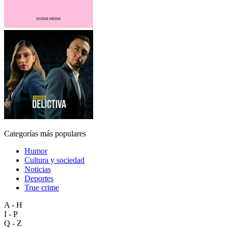
Categorías más populares
Humor
Cultura y sociedad
Noticias
Deportes
True crime
A - H
I - P
Q - Z