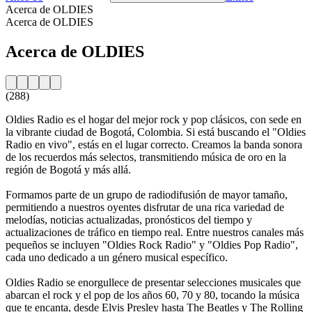
Acerca de OLDIES
Acerca de OLDIES
Acerca de OLDIES
(288)
Oldies Radio es el hogar del mejor rock y pop clásicos, con sede en
la vibrante ciudad de Bogotá, Colombia. Si está buscando el "Oldies
Radio en vivo", estás en el lugar correcto. Creamos la banda sonora
de los recuerdos más selectos, transmitiendo música de oro en la
región de Bogotá y más allá.
Formamos parte de un grupo de radiodifusión de mayor tamaño,
permitiendo a nuestros oyentes disfrutar de una rica variedad de
melodías, noticias actualizadas, pronósticos del tiempo y
actualizaciones de tráfico en tiempo real. Entre nuestros canales más
pequeños se incluyen "Oldies Rock Radio" y "Oldies Pop Radio",
cada uno dedicado a un género musical específico.
Oldies Radio se enorgullece de presentar selecciones musicales que
abarcan el rock y el pop de los años 60, 70 y 80, tocando la música
que te encanta, desde Elvis Presley hasta The Beatles y The Rolling