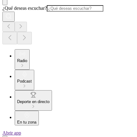
¿Qué deseas escuchar?
Radio
Podcast
Deporte en directo
En tu zona
Abrir app