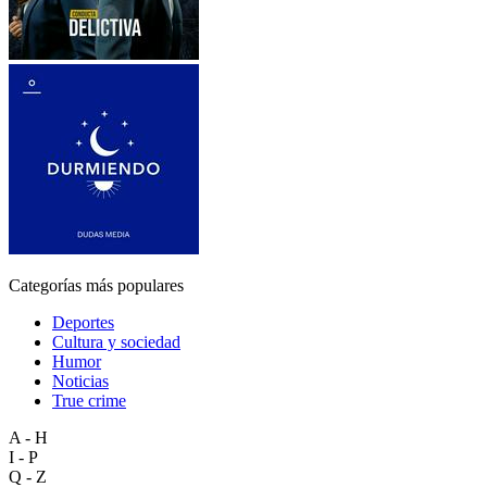
Categorías más populares
Deportes
Cultura y sociedad
Humor
Noticias
True crime
A - H
I - P
Q - Z