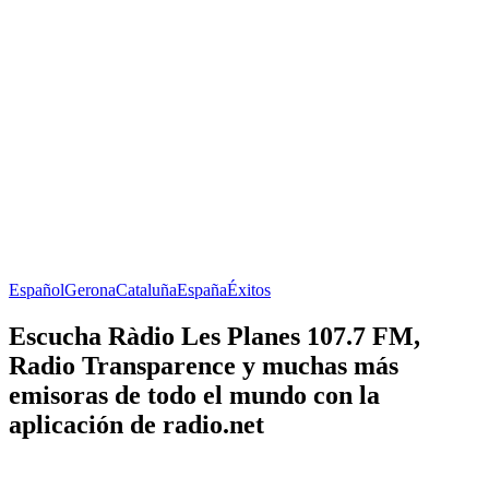
Español
Gerona
Cataluña
España
Éxitos
Escucha Ràdio Les Planes 107.7 FM,
Radio Transparence y muchas más
emisoras de todo el mundo con la
aplicación de radio.net