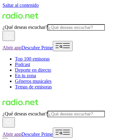
Saltar al contenido
¿Qué deseas escuchar?
Abrir app
Descubre Prime
Top 100 emisoras
Podcast
Deporte en directo
En tu zona
Géneros musicales
Temas de emisoras
¿Qué deseas escuchar?
Abrir app
Descubre Prime