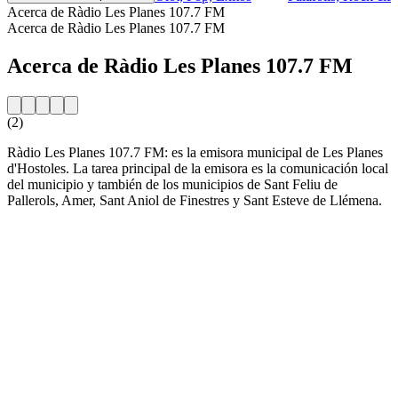
Acerca de Ràdio Les Planes 107.7 FM
Acerca de Ràdio Les Planes 107.7 FM
Acerca de Ràdio Les Planes 107.7 FM
(2)
Ràdio Les Planes 107.7 FM: es la emisora ​​municipal de Les Planes
d'Hostoles. La tarea principal de la emisora ​​es la comunicación local
del municipio y también de los municipios de Sant Feliu de
Pallerols, Amer, Sant Aniol de Finestres y Sant Esteve de Llémena.
Sitio web de la emisora