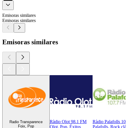
Emisoras similares
Emisoras similares
Emisoras similares
Ràdio Olot 98.1 FM
Ràdio Palafolls 10
Radio Transparence
Foix, Pop
Olot, Pop, Éxitos
Palafolls, Rock clá