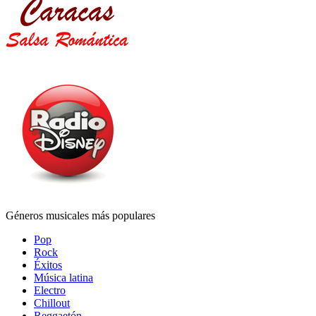
Géneros musicales más populares
Pop
Rock
Éxitos
Música latina
Electro
Chillout
Reggaetón