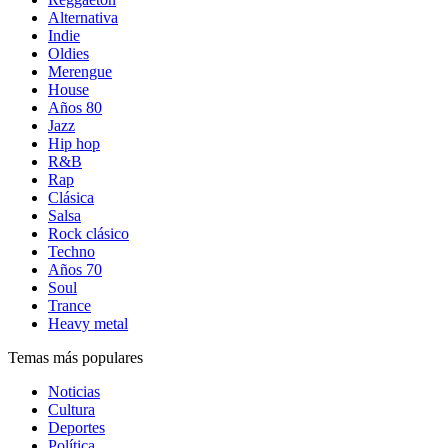
Alternativa
Indie
Oldies
Merengue
House
Años 80
Jazz
Hip hop
R&B
Rap
Clásica
Salsa
Rock clásico
Techno
Años 70
Soul
Trance
Heavy metal
Temas más populares
Noticias
Cultura
Deportes
Política