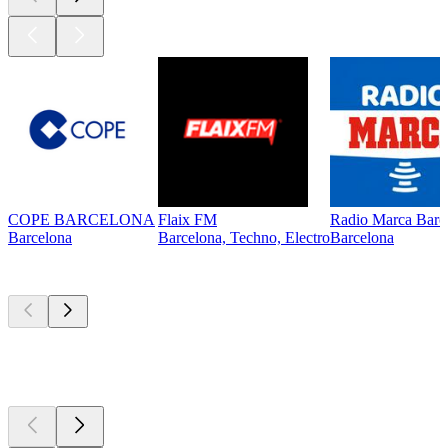
COPE BARCELONA
Flaix FM
Radio Marca Barc
Barcelona
Barcelona, Techno, Electro
Barcelona
Los mejores
podcasts
Los mejores
podcasts
Los mejores
podcasts