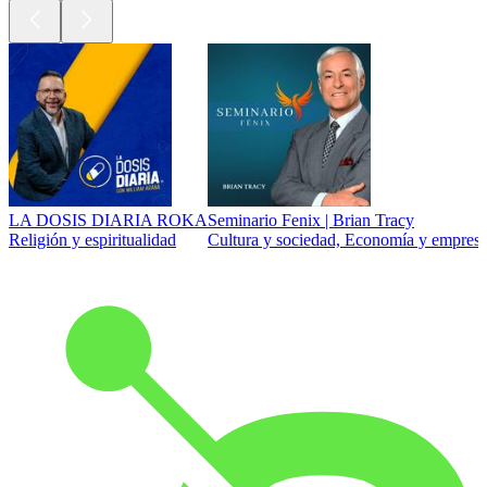
LA DOSIS DIARIA ROKA
Seminario Fenix | Brian Tracy
Religión y espiritualidad
Cultura y sociedad, Economía y empresa