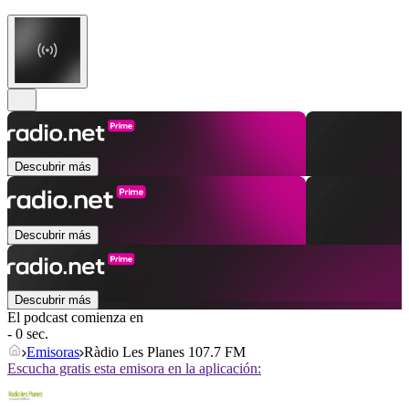
Descubrir más
Descubrir más
Descubrir más
El podcast comienza en
- 0 sec.
Emisoras
Ràdio Les Planes 107.7 FM
Escucha gratis esta emisora en la aplicación: