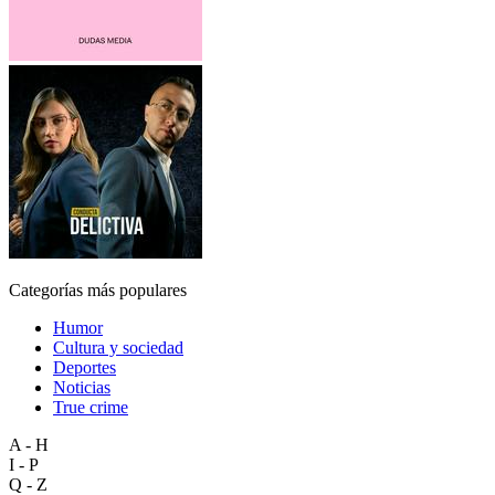
Categorías más populares
Humor
Cultura y sociedad
Deportes
Noticias
True crime
A - H
I - P
Q - Z