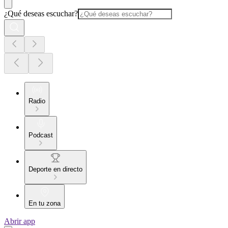
¿Qué deseas escuchar?
Radio
Podcast
Deporte en directo
En tu zona
Abrir app