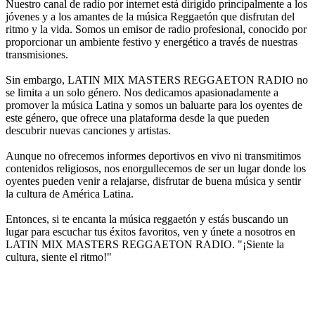
Nuestro canal de radio por internet está dirigido principalmente a los
jóvenes y a los amantes de la música Reggaetón que disfrutan del
ritmo y la vida. Somos un emisor de radio profesional, conocido por
proporcionar un ambiente festivo y energético a través de nuestras
transmisiones.
Sin embargo, LATIN MIX MASTERS REGGAETON RADIO no
se limita a un solo género. Nos dedicamos apasionadamente a
promover la música Latina y somos un baluarte para los oyentes de
este género, que ofrece una plataforma desde la que pueden
descubrir nuevas canciones y artistas.
Aunque no ofrecemos informes deportivos en vivo ni transmitimos
contenidos religiosos, nos enorgullecemos de ser un lugar donde los
oyentes pueden venir a relajarse, disfrutar de buena música y sentir
la cultura de América Latina.
Entonces, si te encanta la música reggaetón y estás buscando un
lugar para escuchar tus éxitos favoritos, ven y únete a nosotros en
LATIN MIX MASTERS REGGAETON RADIO. "¡Siente la
cultura, siente el ritmo!"
Sitio web de la emisora