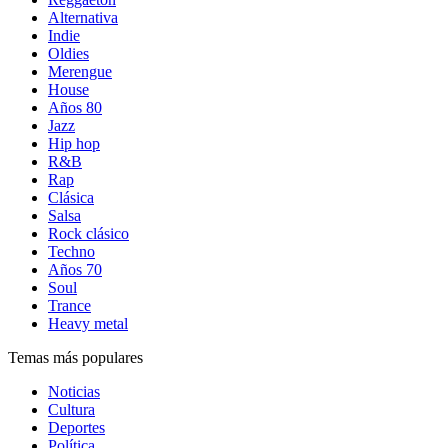
Alternativa
Indie
Oldies
Merengue
House
Años 80
Jazz
Hip hop
R&B
Rap
Clásica
Salsa
Rock clásico
Techno
Años 70
Soul
Trance
Heavy metal
Temas más populares
Noticias
Cultura
Deportes
Política