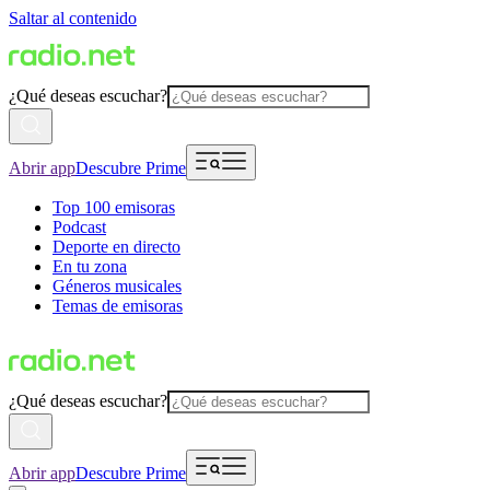
Saltar al contenido
¿Qué deseas escuchar?
Abrir app
Descubre Prime
Top 100 emisoras
Podcast
Deporte en directo
En tu zona
Géneros musicales
Temas de emisoras
¿Qué deseas escuchar?
Abrir app
Descubre Prime