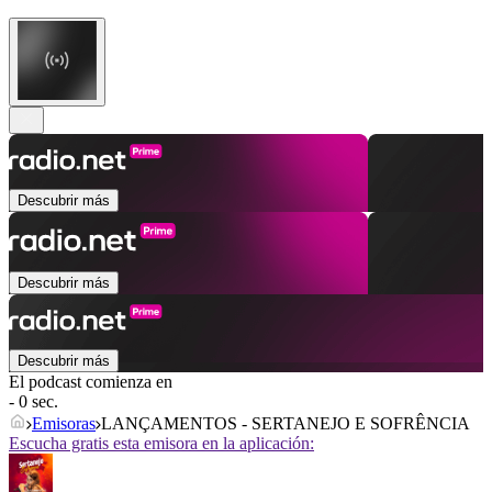
Descubrir más
Descubrir más
Descubrir más
El podcast comienza en
- 0 sec.
Emisoras
LANÇAMENTOS - SERTANEJO E SOFRÊNCIA
Escucha gratis esta emisora en la aplicación: