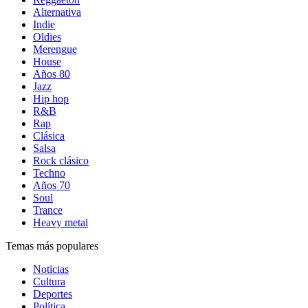
Alternativa
Indie
Oldies
Merengue
House
Años 80
Jazz
Hip hop
R&B
Rap
Clásica
Salsa
Rock clásico
Techno
Años 70
Soul
Trance
Heavy metal
Temas más populares
Noticias
Cultura
Deportes
Política