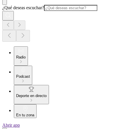
¿Qué deseas escuchar?
Radio
Podcast
Deporte en directo
En tu zona
Abrir app