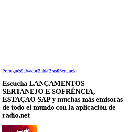
Portugués
Salvador
Bahía
Brasil
Sertanejo
Escucha LANÇAMENTOS -
SERTANEJO E SOFRÊNCIA,
ESTAÇAO SAP y muchas más emisoras
de todo el mundo con la aplicación de
radio.net