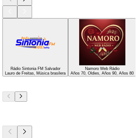
Rádio Sintonia FM Salvador
Namoro Web Rádio
Lauro de Freitas, Música brasilera
Años 70, Oldies, Años 90, Años 80
Los mejores
podcasts
Los mejores
podcasts
Los mejores
podcasts