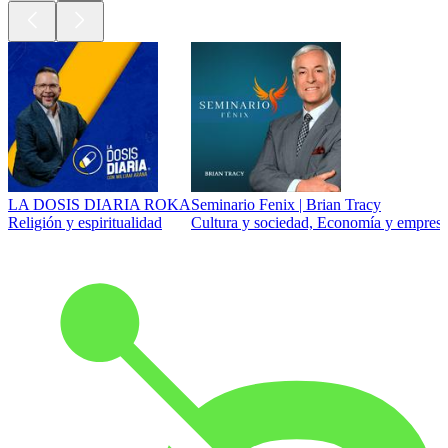
LA DOSIS DIARIA ROKA
Seminario Fenix | Brian Tracy
Religión y espiritualidad
Cultura y sociedad, Economía y empresa