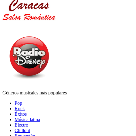
Géneros musicales más populares
Pop
Rock
Éxitos
Música latina
Electro
Chillout
Reggaetón