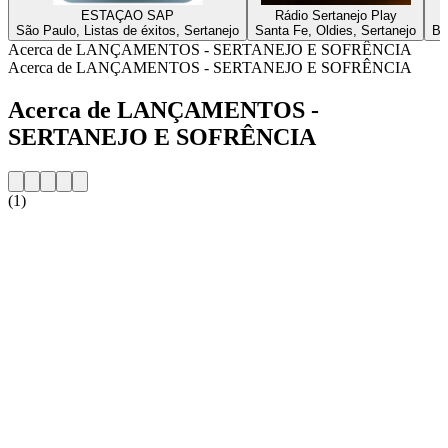
ESTAÇAO SAP
Rádio Sertanejo Play
São Paulo, Listas de éxitos, Sertanejo
Santa Fe, Oldies, Sertanejo
Be
Acerca de LANÇAMENTOS - SERTANEJO E SOFRÊNCIA
Acerca de LANÇAMENTOS - SERTANEJO E SOFRÊNCIA
Acerca de LANÇAMENTOS -
SERTANEJO E SOFRÊNCIA
(1)
Sitio web de la emisora