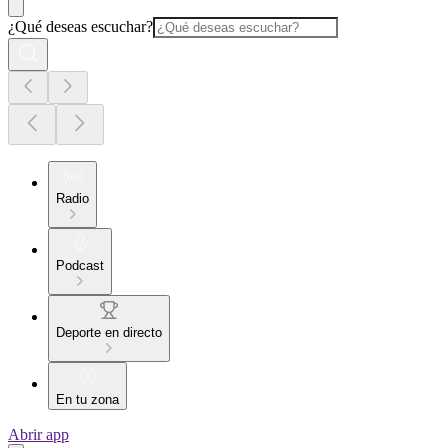
¿Qué deseas escuchar?
Radio
Podcast
Deporte en directo
En tu zona
Abrir app