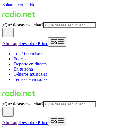
Saltar al contenido
¿Qué deseas escuchar?
Abrir app
Descubre Prime
Top 100 emisoras
Podcast
Deporte en directo
En tu zona
Géneros musicales
Temas de emisoras
¿Qué deseas escuchar?
Abrir app
Descubre Prime