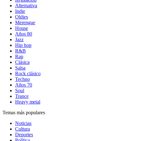
Alternativa
Indie
Oldies
Merengue
House
Años 80
Jazz
Hip hop
R&B
Rap
Clásica
Salsa
Rock clásico
Techno
Años 70
Soul
Trance
Heavy metal
Temas más populares
Noticias
Cultura
Deportes
Política