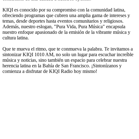
KIQI es conocido por su compromiso con la comunidad latina,
ofreciendo programas que cubren una amplia gama de intereses y
temas, desde deportes hasta eventos comunitarios y religiosos.
Además, nuestro eslogan, "Pura Vida, Pura Música" encapsula
nuestro enfoque apasionado de la emisión de la vibrante música y
cultura latina.
Que te mueva el ritmo, que te conmueva la palabra. Te invitamos a
sintonizar KIQI 1010 AM, no solo un lugar para escuchar increíble
música y noticias, sino también un espacio para celebrar nuestra
herencia latina en la Bahía de San Francisco. ¡Sintonízanos y
comienza a disfrutar de KIQI Radio hoy mismo!
Sitio web de la emisora