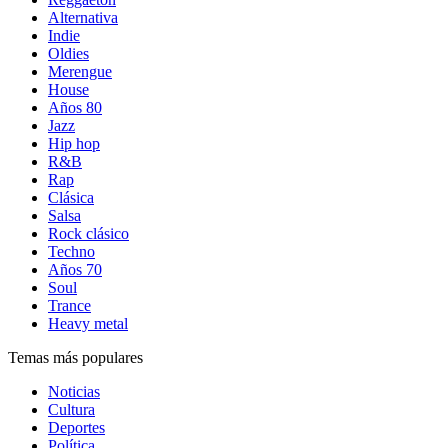
Alternativa
Indie
Oldies
Merengue
House
Años 80
Jazz
Hip hop
R&B
Rap
Clásica
Salsa
Rock clásico
Techno
Años 70
Soul
Trance
Heavy metal
Temas más populares
Noticias
Cultura
Deportes
Política