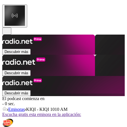
Descubrir más
Descubrir más
Descubrir más
El podcast comienza en
- 0 sec.
Emisoras
KIQI - KIQI 1010 AM
Escucha gratis esta emisora en la aplicación: