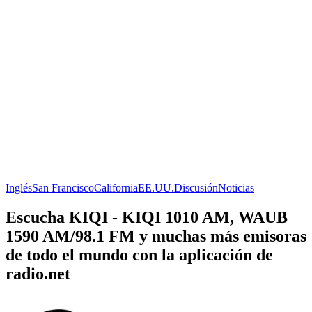
Inglés
San Francisco
California
EE.UU.
Discusión
Noticias
Escucha KIQI - KIQI 1010 AM, WAUB
1590 AM/98.1 FM y muchas más emisoras
de todo el mundo con la aplicación de
radio.net