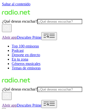
Saltar al contenido
¿Qué deseas escuchar?
Abrir app
Descubre Prime
Top 100 emisoras
Podcast
Deporte en directo
En tu zona
Géneros musicales
Temas de emisoras
¿Qué deseas escuchar?
Abrir app
Descubre Prime