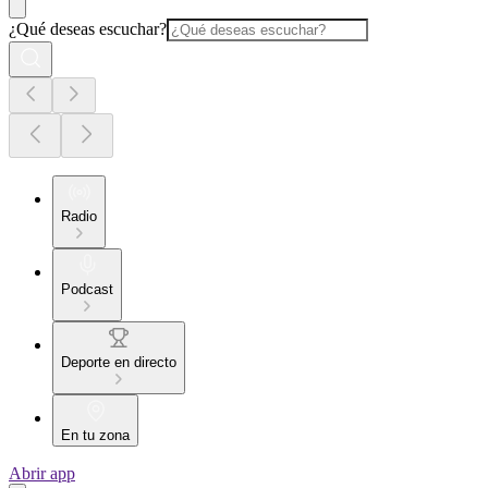
¿Qué deseas escuchar?
Radio
Podcast
Deporte en directo
En tu zona
Abrir app