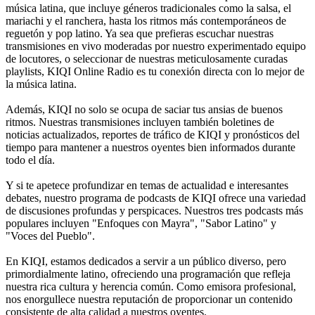
música latina, que incluye géneros tradicionales como la salsa, el
mariachi y el ranchera, hasta los ritmos más contemporáneos de
reguetón y pop latino. Ya sea que prefieras escuchar nuestras
transmisiones en vivo moderadas por nuestro experimentado equipo
de locutores, o seleccionar de nuestras meticulosamente curadas
playlists, KIQI Online Radio es tu conexión directa con lo mejor de
la música latina.
Además, KIQI no solo se ocupa de saciar tus ansias de buenos
ritmos. Nuestras transmisiones incluyen también boletines de
noticias actualizados, reportes de tráfico de KIQI y pronósticos del
tiempo para mantener a nuestros oyentes bien informados durante
todo el día.
Y si te apetece profundizar en temas de actualidad e interesantes
debates, nuestro programa de podcasts de KIQI ofrece una variedad
de discusiones profundas y perspicaces. Nuestros tres podcasts más
populares incluyen "Enfoques con Mayra", "Sabor Latino" y
"Voces del Pueblo".
En KIQI, estamos dedicados a servir a un público diverso, pero
primordialmente latino, ofreciendo una programación que refleja
nuestra rica cultura y herencia común. Como emisora profesional,
nos enorgullece nuestra reputación de proporcionar un contenido
consistente de alta calidad a nuestros oyentes.