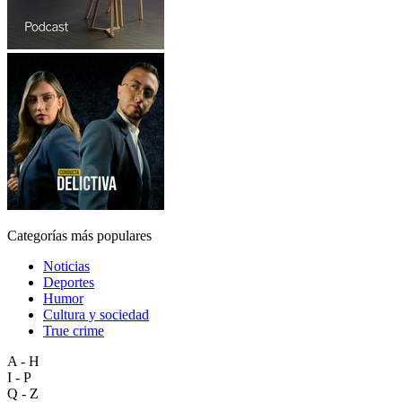
Categorías más populares
Noticias
Deportes
Humor
Cultura y sociedad
True crime
A - H
I - P
Q - Z