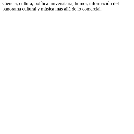
Ciencia, cultura, política universitaria, humor, información del
panorama cultural y música más allá de lo comercial.
Sitio web de la emisora