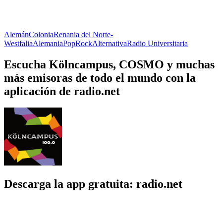
Alemán
Colonia
Renania del Norte-
Westfalia
Alemania
Pop
Rock
Alternativa
Radio Universitaria
Escucha Kölncampus, COSMO y muchas
más emisoras de todo el mundo con la
aplicación de radio.net
Descarga la app gratuita: radio.net