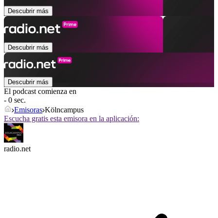
Descubrir más
Descubrir más
Descubrir más
El podcast comienza en
- 0 sec.
Emisoras
Kölncampus
Escucha gratis esta emisora en la aplicación:
radio.net