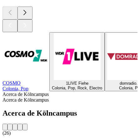
COSMO
1LIVE Fiehe
domradio.d
Colonia, Pop, Rock, Electro
Colonia, P
Colonia, Pop
Acerca de Kölncampus
Acerca de Kölncampus
Acerca de Kölncampus
(26)