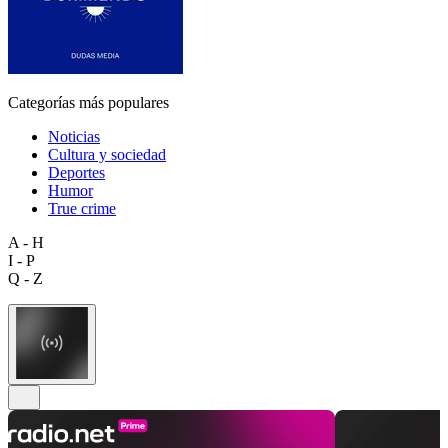
Categorías más populares
Noticias
Cultura y sociedad
Deportes
Humor
True crime
A - H
I - P
Q - Z