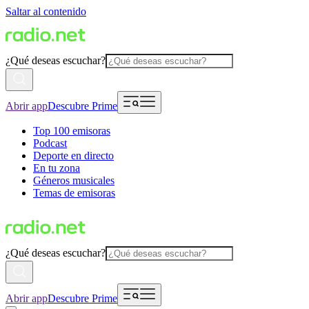
Saltar al contenido
¿Qué deseas escuchar?
Abrir app
Descubre Prime
Top 100 emisoras
Podcast
Deporte en directo
En tu zona
Géneros musicales
Temas de emisoras
¿Qué deseas escuchar?
Abrir app
Descubre Prime