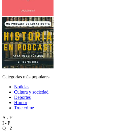
Categorías más populares
Noticias
Cultura y sociedad
Deportes
Humor
True crime
A - H
I - P
Q - Z