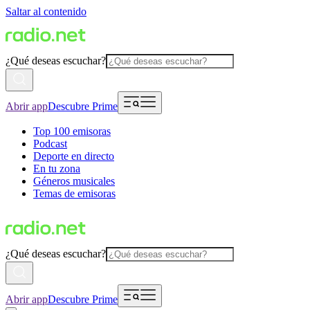
Saltar al contenido
¿Qué deseas escuchar?
Abrir app
Descubre Prime
Top 100 emisoras
Podcast
Deporte en directo
En tu zona
Géneros musicales
Temas de emisoras
¿Qué deseas escuchar?
Abrir app
Descubre Prime