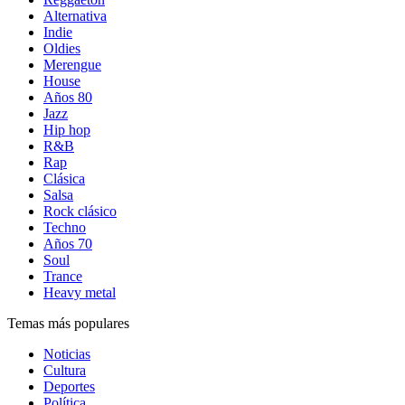
Alternativa
Indie
Oldies
Merengue
House
Años 80
Jazz
Hip hop
R&B
Rap
Clásica
Salsa
Rock clásico
Techno
Años 70
Soul
Trance
Heavy metal
Temas más populares
Noticias
Cultura
Deportes
Política