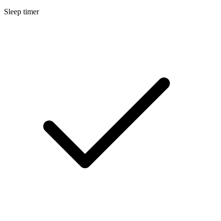
Sleep timer