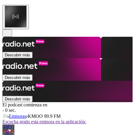
Descubrir más
Descubrir más
Descubrir más
El podcast comienza en
- 0 sec.
Emisoras
KMOO 99.9 FM
Escucha gratis esta emisora en la aplicación: