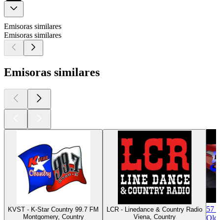
Emisoras similares
Emisoras similares
Emisoras similares
57 
KVST - K-Star Country 99.7 FM
LCR - Linedance & Country Radio
Montgomery, Country
Viena, Country
Oldi