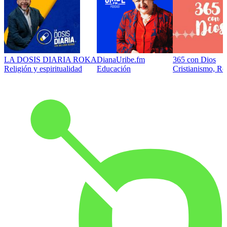
LA DOSIS DIARIA ROKA
DianaUribe.fm
365 con Dios
Religión y espiritualidad
Educación
Cristianismo, Rel