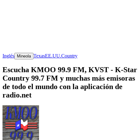
Inglés
Texas
EE.UU.
Country
Mineola
Escucha KMOO 99.9 FM, KVST - K-Star
Country 99.7 FM y muchas más emisoras
de todo el mundo con la aplicación de
radio.net