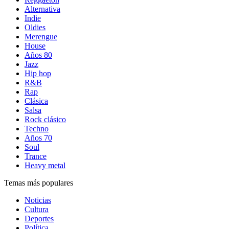
Alternativa
Indie
Oldies
Merengue
House
Años 80
Jazz
Hip hop
R&B
Rap
Clásica
Salsa
Rock clásico
Techno
Años 70
Soul
Trance
Heavy metal
Temas más populares
Noticias
Cultura
Deportes
Política