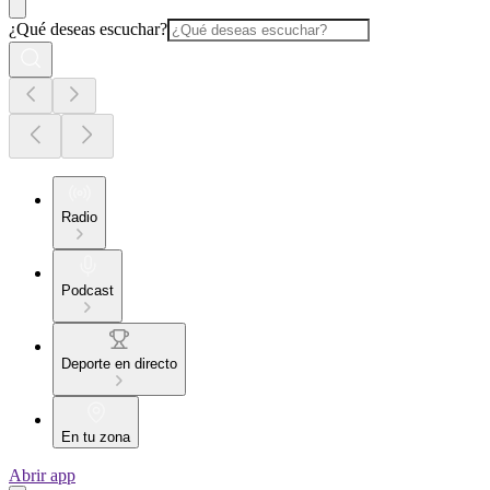
¿Qué deseas escuchar?
Radio
Podcast
Deporte en directo
En tu zona
Abrir app