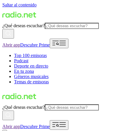
Saltar al contenido
¿Qué deseas escuchar?
Abrir app
Descubre Prime
Top 100 emisoras
Podcast
Deporte en directo
En tu zona
Géneros musicales
Temas de emisoras
¿Qué deseas escuchar?
Abrir app
Descubre Prime