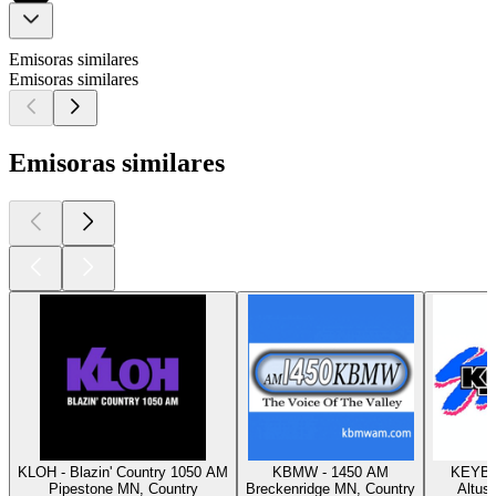
Emisoras similares
Emisoras similares
Emisoras similares
KLOH - Blazin' Country 1050 AM
KBMW - 1450 AM
KEYB 
Pipestone MN, Country
Breckenridge MN, Country
Altus