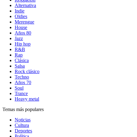
Alternativa
Indie
Oldies
Merengue
House
Años 80
Jazz
Hip hop
R&B
Rap
Clásica
Salsa
Rock clásico
Techno
Años 70
Soul
Trance
Heavy metal
Temas más populares
Noticias
Cultura
Deportes
Política