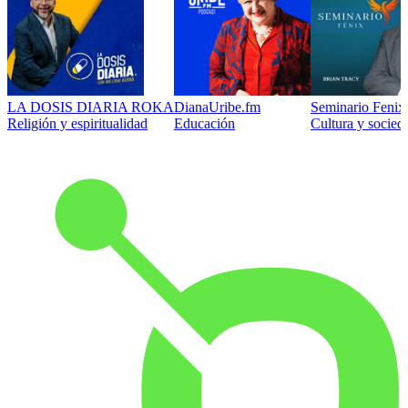
LA DOSIS DIARIA ROKA
DianaUribe.fm
Seminario Fenix 
Religión y espiritualidad
Educación
Cultura y socied