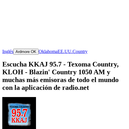
Inglés
Oklahoma
EE.UU.
Country
Ardmore OK
Escucha KKAJ 95.7 - Texoma Country,
KLOH - Blazin' Country 1050 AM y
muchas más emisoras de todo el mundo
con la aplicación de radio.net