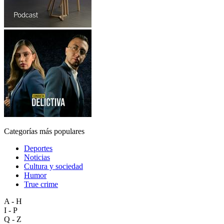
Categorías más populares
Deportes
Noticias
Cultura y sociedad
Humor
True crime
A - H
I - P
Q - Z