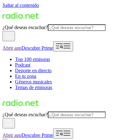
Saltar al contenido
¿Qué deseas escuchar?
Abrir app
Descubre Prime
Top 100 emisoras
Podcast
Deporte en directo
En tu zona
Géneros musicales
Temas de emisoras
¿Qué deseas escuchar?
Abrir app
Descubre Prime