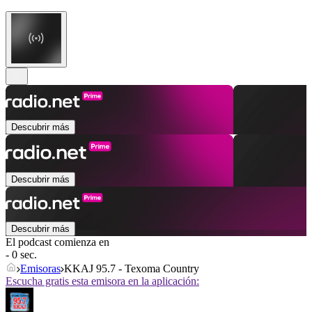
Descubrir más
Descubrir más
Descubrir más
El podcast comienza en
- 0 sec.
Emisoras
KKAJ 95.7 - Texoma Country
Escucha gratis esta emisora en la aplicación: