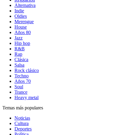
Alternativa
Indie
Oldies
Merengue
House
Años 80
Jazz
Hip hop
R&B
Rap
Clásica
Salsa
Rock clásico
Techno
Años 70
Soul
Trance
Heavy metal
Temas más populares
Noticias
Cultura
Deportes
Política