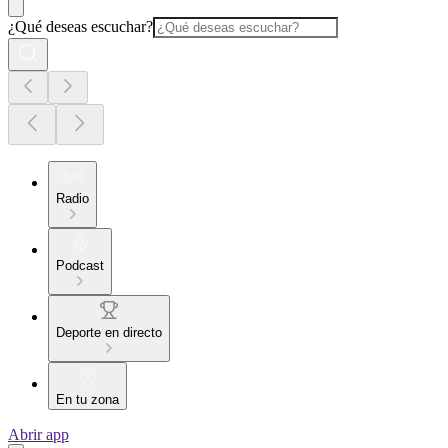
¿Qué deseas escuchar?
Radio
Podcast
Deporte en directo
En tu zona
Abrir app