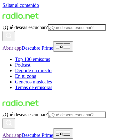
Saltar al contenido
¿Qué deseas escuchar?
Abrir app
Descubre Prime
Top 100 emisoras
Podcast
Deporte en directo
En tu zona
Géneros musicales
Temas de emisoras
¿Qué deseas escuchar?
Abrir app
Descubre Prime