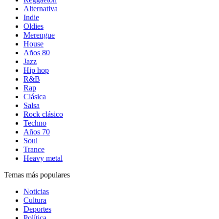
Alternativa
Indie
Oldies
Merengue
House
Años 80
Jazz
Hip hop
R&B
Rap
Clásica
Salsa
Rock clásico
Techno
Años 70
Soul
Trance
Heavy metal
Temas más populares
Noticias
Cultura
Deportes
Política