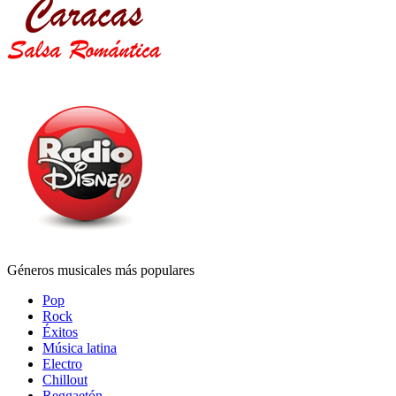
Géneros musicales más populares
Pop
Rock
Éxitos
Música latina
Electro
Chillout
Reggaetón