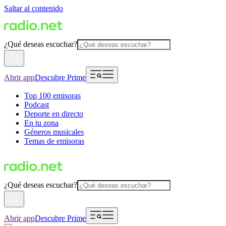
Saltar al contenido
¿Qué deseas escuchar?
Abrir app
Descubre Prime
Top 100 emisoras
Podcast
Deporte en directo
En tu zona
Géneros musicales
Temas de emisoras
¿Qué deseas escuchar?
Abrir app
Descubre Prime