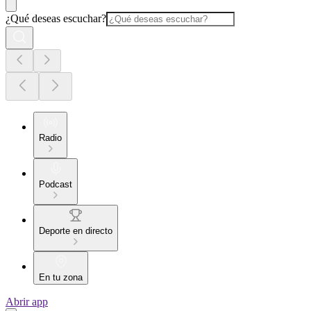
¿Qué deseas escuchar?
Radio
Podcast
Deporte en directo
En tu zona
Abrir app