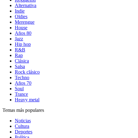
Alternativa
Indie
Oldies
Merengue
House
Años 80
Jazz
Hip hop
R&B
Rap
Clásica
Salsa
Rock clásico
Techno
Años 70
Soul
Trance
Heavy metal
Temas más populares
Noticias
Cultura
Deportes
Política