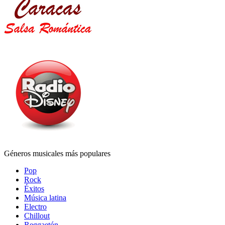
Géneros musicales más populares
Pop
Rock
Éxitos
Música latina
Electro
Chillout
Reggaetón