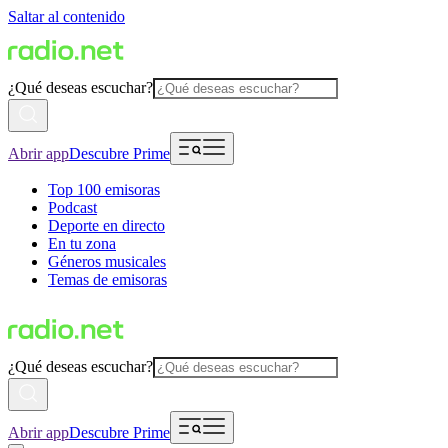
Saltar al contenido
¿Qué deseas escuchar?
Abrir app
Descubre Prime
Top 100 emisoras
Podcast
Deporte en directo
En tu zona
Géneros musicales
Temas de emisoras
¿Qué deseas escuchar?
Abrir app
Descubre Prime