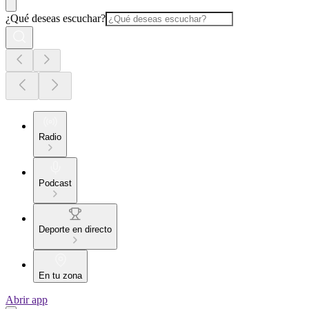
¿Qué deseas escuchar?
Radio
Podcast
Deporte en directo
En tu zona
Abrir app