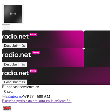
Descubrir más
Descubrir más
Descubrir más
El podcast comienza en
- 0 sec.
Emisoras
WPTF - 680 AM
Escucha gratis esta emisora en la aplicación: