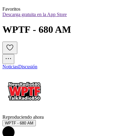
Favoritos
Descarga gratuita en la App Store
WPTF - 680 AM
Noticias
Discusión
Reproduciendo ahora
WPTF - 680 AM