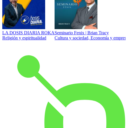
LA DOSIS DIARIA ROKA
Seminario Fenix | Brian Tracy
Religión y espiritualidad
Cultura y sociedad, Economía y empresa