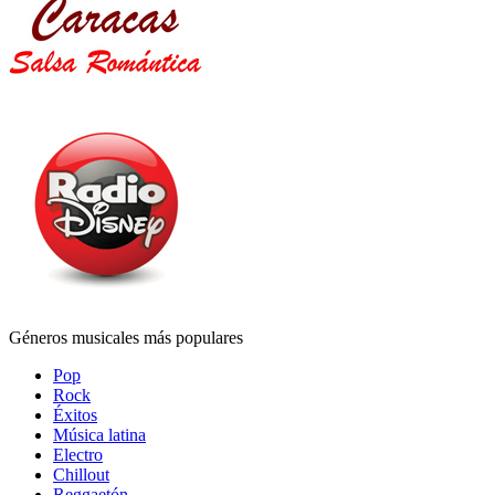
Géneros musicales más populares
Pop
Rock
Éxitos
Música latina
Electro
Chillout
Reggaetón