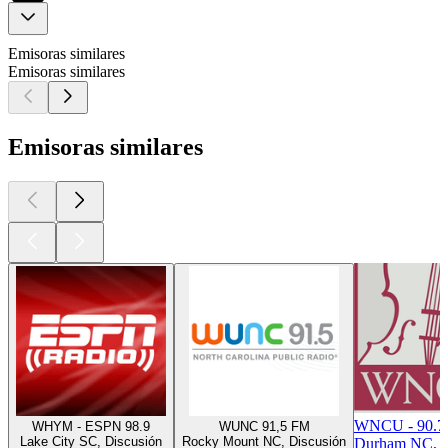
Emisoras similares
Emisoras similares
Emisoras similares
WNCU - 90.7
WHYM - ESPN 98.9
WUNC 91,5 FM
Lake City SC, Discusión
Rocky Mount NC, Discusión
Durham NC, J