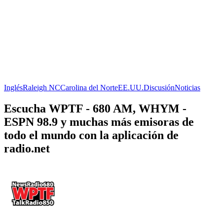
Inglés
Raleigh NC
Carolina del Norte
EE.UU.
Discusión
Noticias
Escucha WPTF - 680 AM, WHYM -
ESPN 98.9 y muchas más emisoras de
todo el mundo con la aplicación de
radio.net