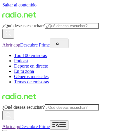
Saltar al contenido
¿Qué deseas escuchar?
Abrir app
Descubre Prime
Top 100 emisoras
Podcast
Deporte en directo
En tu zona
Géneros musicales
Temas de emisoras
¿Qué deseas escuchar?
Abrir app
Descubre Prime