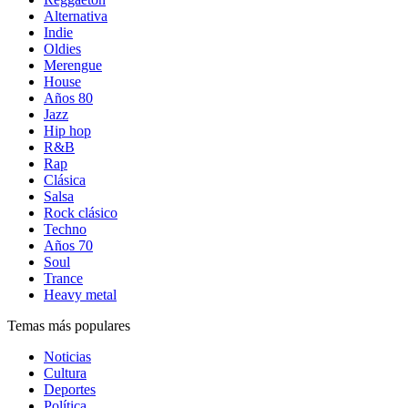
Alternativa
Indie
Oldies
Merengue
House
Años 80
Jazz
Hip hop
R&B
Rap
Clásica
Salsa
Rock clásico
Techno
Años 70
Soul
Trance
Heavy metal
Temas más populares
Noticias
Cultura
Deportes
Política